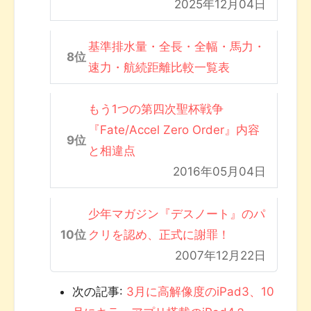
2025年12月04日
基準排水量・全長・全幅・馬力・
速力・航続距離比較一覧表
もう1つの第四次聖杯戦争
『Fate/Accel Zero Order』内容
と相違点
2016年05月04日
少年マガジン『デスノート』のパ
クリを認め、正式に謝罪！
2007年12月22日
次の記事:
3月に高解像度のiPad3、10