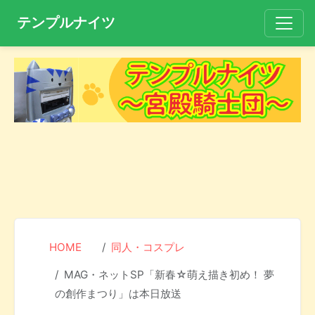
テンプルナイツ
HOME
同人・コスプレ
MAG・ネットSP「新春☆萌え描き初め！ 夢
の創作まつり」は本日放送