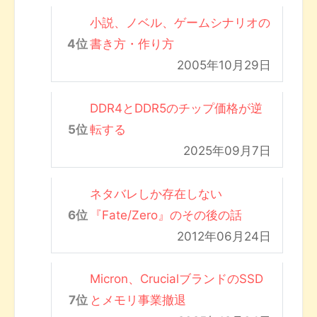
小説、ノベル、ゲームシナリオの
書き方・作り方
2005年10月29日
DDR4とDDR5のチップ価格が逆
転する
2025年09月7日
ネタバレしか存在しない
『Fate/Zero』のその後の話
2012年06月24日
Micron、CrucialブランドのSSD
とメモリ事業撤退