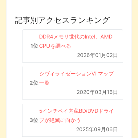
記事別アクセスランキング
DDR4メモリ世代のIntel、AMD
CPUを調べる
2026年01月02日
シヴィライゼーションVI マップ
一覧
2020年03月16日
5インチベイ内蔵BD/DVDドライ
ブが絶滅に向かう
2025年09月06日