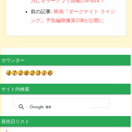
月にキラーアプリ搭載のiPad4？
前の記事:
映画『ダークナイト ライジ
ング』予告編映像第2弾が公開に
カウンター
サイト内検索
発売日リスト