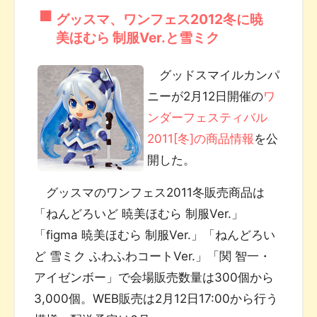
グッスマ、ワンフェス2012冬に暁
美ほむら 制服Ver.と雪ミク
グッドスマイルカンパ
ニーが2月12日開催の
ワ
ンダーフェスティバル
2011[冬]の商品情報
を公
開した。
グッスマのワンフェス2011冬販売商品は
「ねんどろいど 暁美ほむら 制服Ver.」
「figma 暁美ほむら 制服Ver.」「ねんどろい
ど 雪ミク ふわふわコートVer.」「関 智一・
アイゼンボー」で会場販売数量は300個から
3,000個。WEB販売は2月12日17:00から行う