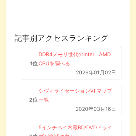
記事別アクセスランキング
DDR4メモリ世代のIntel、AMD
CPUを調べる
2026年01月02日
シヴィライゼーションVI マップ
一覧
2020年03月16日
5インチベイ内蔵BD/DVDドライ