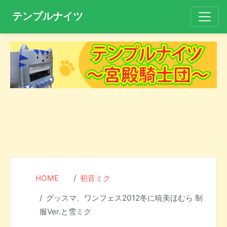
テンプルナイツ
HOME
初音ミク
グッスマ、ワンフェス2012冬に暁美ほむら 制
服Ver.と雪ミク