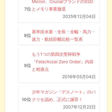
Micron、CrucialブランドのSSD
とメモリ事業撤退
2025年12月04日
基準排水量・全長・全幅・馬力・
速力・航続距離比較一覧表
もう1つの第四次聖杯戦争
『Fate/Accel Zero Order』内容
と相違点
2016年05月04日
少年マガジン『デスノート』のパ
クリを認め、正式に謝罪！
2007年12月22日