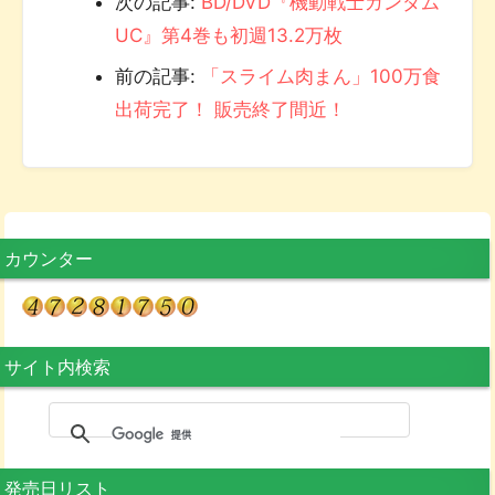
次の記事:
BD/DVD『機動戦士ガンダム
UC』第4巻も初週13.2万枚
前の記事:
「スライム肉まん」100万食
出荷完了！ 販売終了間近！
カウンター
サイト内検索
発売日リスト