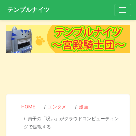
テンプルナイツ
HOME
エンタメ
漫画
貞子の「呪い」がクラウドコンピューティン
グで拡散する