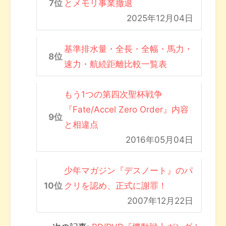
とメモリ事業撤退
2025年12月04日
基準排水量・全長・全幅・馬力・
速力・航続距離比較一覧表
もう1つの第四次聖杯戦争
『Fate/Accel Zero Order』内容
と相違点
2016年05月04日
少年マガジン『デスノート』のパ
クリを認め、正式に謝罪！
2007年12月22日