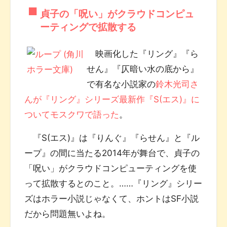
貞子の「呪い」がクラウドコンピュ
ーティングで拡散する
映画化した『リング』『ら
せん』『仄暗い水の底から』
で有名な小説家の
鈴木光司さ
んが『リング』シリーズ最新作『S(エス)』に
ついてモスクワで語った
。
『S(エス)』は『りんぐ』『らせん』と『ル
ープ』の間に当たる2014年が舞台で、貞子の
「呪い」がクラウドコンピューティングを使
って拡散するとのこと。……『リング』シリー
ズはホラー小説じゃなくて、ホントはSF小説
だから問題無いよね。