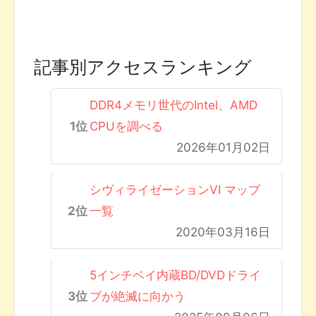
記事別アクセスランキング
DDR4メモリ世代のIntel、AMD
CPUを調べる
2026年01月02日
シヴィライゼーションVI マップ
一覧
2020年03月16日
5インチベイ内蔵BD/DVDドライ
ブが絶滅に向かう