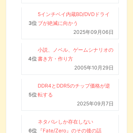
5インチベイ内蔵BD/DVDドライ
ブが絶滅に向かう
2025年09月06日
小説、ノベル、ゲームシナリオの
書き方・作り方
2005年10月29日
DDR4とDDR5のチップ価格が逆
転する
2025年09月7日
ネタバレしか存在しない
『Fate/Zero』のその後の話