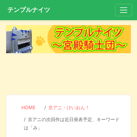
テンプルナイツ
HOME
京アニ・けいおん！
京アニの次回作は近日発表予定、キーワード
は「み」