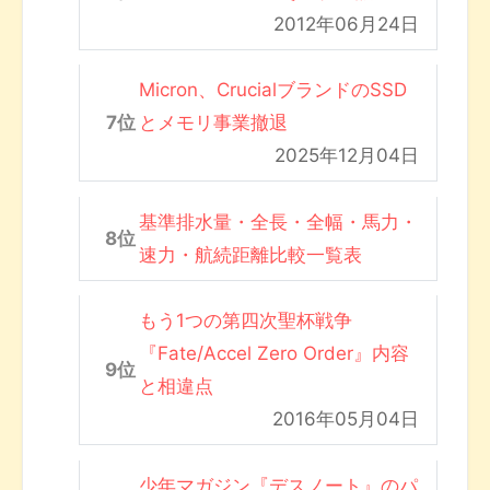
2012年06月24日
Micron、CrucialブランドのSSD
とメモリ事業撤退
2025年12月04日
基準排水量・全長・全幅・馬力・
速力・航続距離比較一覧表
もう1つの第四次聖杯戦争
『Fate/Accel Zero Order』内容
と相違点
2016年05月04日
少年マガジン『デスノート』のパ