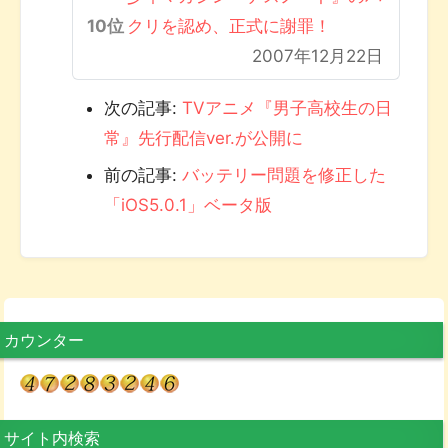
クリを認め、正式に謝罪！
2007年12月22日
次の記事:
TVアニメ『男子高校生の日
常』先行配信ver.が公開に
前の記事:
バッテリー問題を修正した
「iOS5.0.1」ベータ版
カウンター
サイト内検索