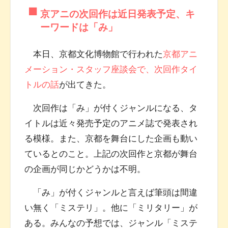
京アニの次回作は近日発表予定、キ
ーワードは「み」
本日、京都文化博物館で行われた
京都アニ
メーション・スタッフ座談会で、次回作タイ
トルの話
が出てきた。
次回作は「み」が付くジャンルになる、タ
イトルは近々発売予定のアニメ誌で発表され
る模様。また、京都を舞台にした企画も動い
ているとのこと。上記の次回作と京都が舞台
の企画が同じかどうかは不明。
「み」が付くジャンルと言えば筆頭は間違
い無く「ミステリ」。他に「ミリタリー」が
ある。みんなの予想では、ジャンル「ミステ