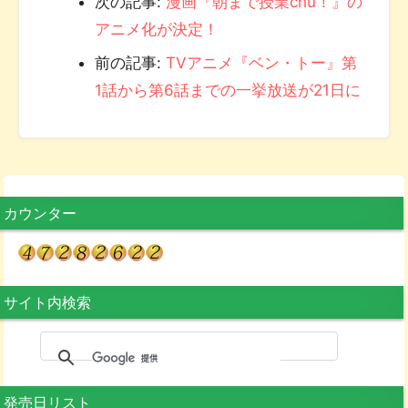
次の記事:
漫画『朝まで授業chu！』の
アニメ化が決定！
前の記事:
TVアニメ『ベン・トー』第
1話から第6話までの一挙放送が21日に
カウンター
サイト内検索
発売日リスト