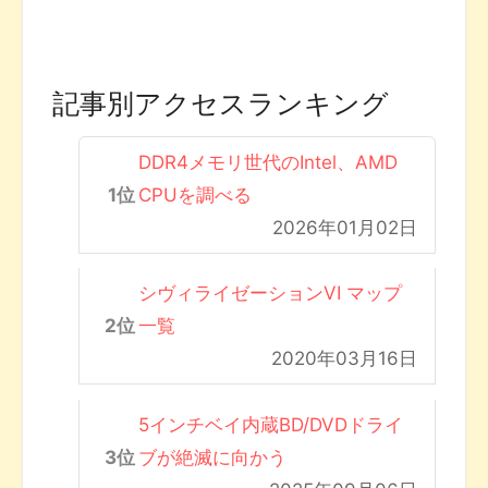
記事別アクセスランキング
DDR4メモリ世代のIntel、AMD
CPUを調べる
2026年01月02日
シヴィライゼーションVI マップ
一覧
2020年03月16日
5インチベイ内蔵BD/DVDドライ
ブが絶滅に向かう