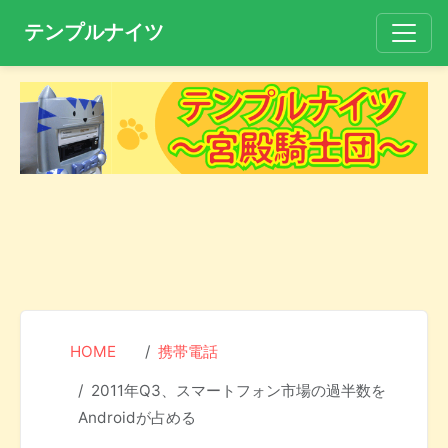
テンプルナイツ
HOME
携帯電話
2011年Q3、スマートフォン市場の過半数を
Androidが占める