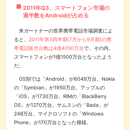
2011年Q3、スマートフォン市場の
過半数をAndroidが占める
米ガートナーの世界携帯電話市場調査によ
ると、
2011年第3四半期(7月から9月期)の携
帯電話販売台数は4億4050万台
で、その内、
スマートフォンが1億1500万台となったよう
だ。
OS別では「Android」が6049万台。Nokia
の「Symbian」が1950万台。アップルの
「iOS」が1730万台。RIMの「BlackBerry
OS」が1270万台。サムスンの「Bada」が
248万台。マイクロソフトの「Windows
Phone」が170万台となった模様。