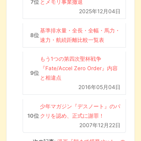
とメモリ事業撤退
2025年12月04日
基準排水量・全長・全幅・馬力・
速力・航続距離比較一覧表
もう1つの第四次聖杯戦争
『Fate/Accel Zero Order』内容
と相違点
2016年05月04日
少年マガジン『デスノート』のパ
クリを認め、正式に謝罪！
2007年12月22日