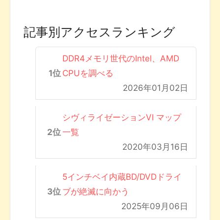
記事別アクセスランキング
DDR4メモリ世代のIntel、AMD
CPUを調べる
2026年01月02日
シヴィライゼーションVI マップ
一覧
2020年03月16日
5インチベイ内蔵BD/DVDドライ
ブが絶滅に向かう
2025年09月06日