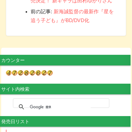
売決定！ 新キャラは田村ゆかりさん
前の記事:
新海誠監督の最新作『星を
追う子ども』がBD/DVD化
カウンター
サイト内検索
発売日リスト