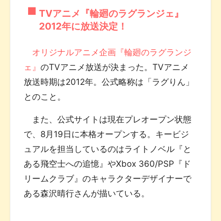
TVアニメ『輪廻のラグランジェ』
2012年に放送決定！
オリジナルアニメ企画『輪廻のラグランジ
ェ』
のTVアニメ放送が決まった。TVアニメ
放送時期は2012年。公式略称は「ラグりん」
とのこと。
また、公式サイトは現在プレオープン状態
で、8月19日に本格オープンする。キービジ
ュアルを担当しているのはライトノベル『と
ある飛空士への追憶』やXbox 360/PSP『ド
リームクラブ』のキャラクターデザイナーで
ある森沢晴行さんが描いている。