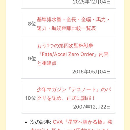
2025年12月04日
基準排水量・全長・全幅・馬力・
速力・航続距離比較一覧表
もう1つの第四次聖杯戦争
『Fate/Accel Zero Order』内容
と相違点
2016年05月04日
少年マガジン『デスノート』のパ
クリを認め、正式に謝罪！
2007年12月22日
次の記事:
OVA『星空へ架かる橋』発