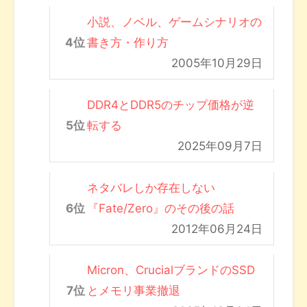
小説、ノベル、ゲームシナリオの
書き方・作り方
2005年10月29日
DDR4とDDR5のチップ価格が逆
転する
2025年09月7日
ネタバレしか存在しない
『Fate/Zero』のその後の話
2012年06月24日
Micron、CrucialブランドのSSD
とメモリ事業撤退