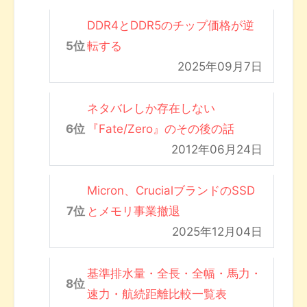
DDR4とDDR5のチップ価格が逆
転する
2025年09月7日
ネタバレしか存在しない
『Fate/Zero』のその後の話
2012年06月24日
Micron、CrucialブランドのSSD
とメモリ事業撤退
2025年12月04日
基準排水量・全長・全幅・馬力・
速力・航続距離比較一覧表