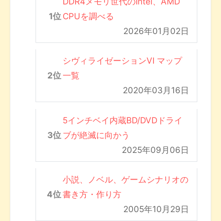
DDR4メモリ世代のIntel、AMD
CPUを調べる
2026年01月02日
シヴィライゼーションVI マップ
一覧
2020年03月16日
5インチベイ内蔵BD/DVDドライ
ブが絶滅に向かう
2025年09月06日
小説、ノベル、ゲームシナリオの
書き方・作り方
2005年10月29日