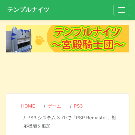
テンプルナイツ
HOME
ゲーム
PS3
PS3 システム 3.70で「PSP Remaster」対
応機能を追加