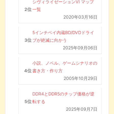
シヴィライゼーションVI マップ
一覧
2020年03月16日
5インチベイ内蔵BD/DVDドライ
ブが絶滅に向かう
2025年09月06日
小説、ノベル、ゲームシナリオの
書き方・作り方
2005年10月29日
DDR4とDDR5のチップ価格が逆
転する
2025年09月7日