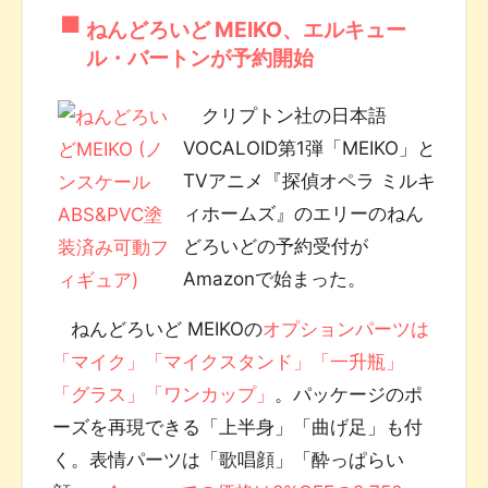
ねんどろいど MEIKO、エルキュー
ル・バートンが予約開始
クリプトン社の日本語
VOCALOID第1弾「MEIKO」と
TVアニメ『探偵オペラ ミルキ
ィホームズ』のエリーのねん
どろいどの予約受付が
Amazonで始まった。
ねんどろいど MEIKOの
オプションパーツは
「マイク」「マイクスタンド」「一升瓶」
「グラス」「ワンカップ」
。パッケージのポ
ーズを再現できる「上半身」「曲げ足」も付
く。表情パーツは「歌唱顔」「酔っぱらい