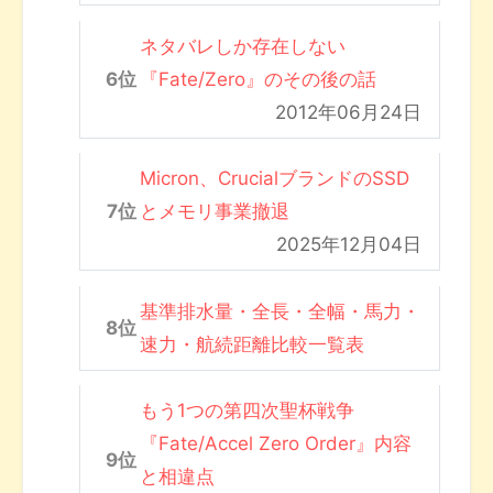
ネタバレしか存在しない
『Fate/Zero』のその後の話
2012年06月24日
Micron、CrucialブランドのSSD
とメモリ事業撤退
2025年12月04日
基準排水量・全長・全幅・馬力・
速力・航続距離比較一覧表
もう1つの第四次聖杯戦争
『Fate/Accel Zero Order』内容
と相違点