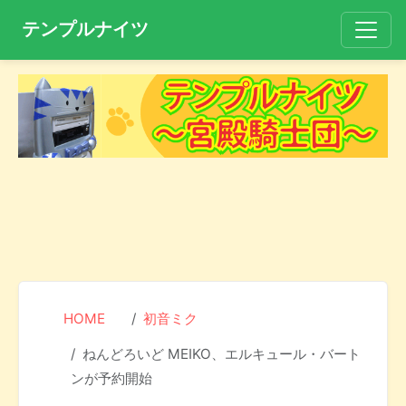
テンプルナイツ
HOME
初音ミク
ねんどろいど MEIKO、エルキュール・バート
ンが予約開始