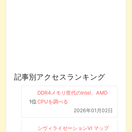
記事別アクセスランキング
DDR4メモリ世代のIntel、AMD
CPUを調べる
2026年01月02日
シヴィライゼーションVI マップ