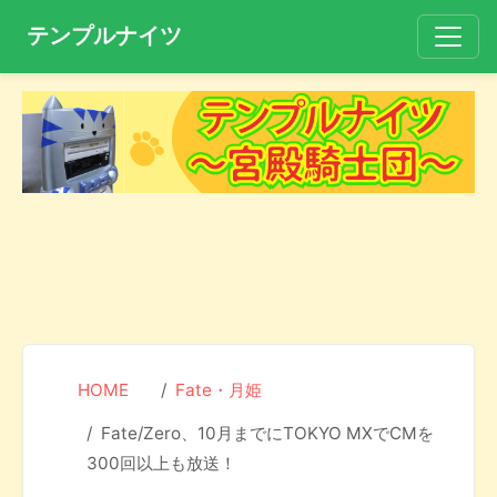
テンプルナイツ
HOME
Fate・月姫
Fate/Zero、10月までにTOKYO MXでCMを
300回以上も放送！