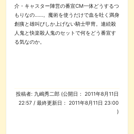
介・キャスター陣営の番宣CM一体どうするつ
もりなの……。魔術を使うだけで血を吐く満身
創痍と雄叫びしか上げない騎士甲冑。連続殺
人鬼と快楽殺人鬼のセットで何をどう番宣す
る気なのか。
投稿者:
九嶋秀二郎
(公開日：
2011年8月11日
22:57
/ 最終更新日：
2011年8月11日 23:00
)