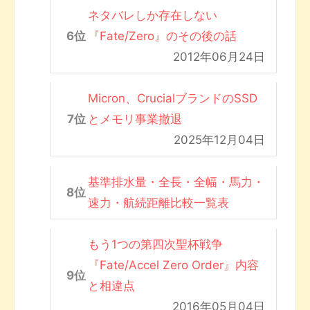
ネタバレしか存在しない
『Fate/Zero』のその後の話
2012年06月24日
Micron、CrucialブランドのSSD
とメモリ事業撤退
2025年12月04日
基準排水量・全長・全幅・馬力・
速力・航続距離比較一覧表
もう1つの第四次聖杯戦争
『Fate/Accel Zero Order』内容
と相違点
2016年05月04日