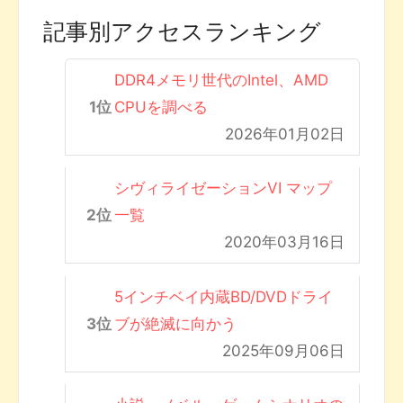
記事別アクセスランキング
DDR4メモリ世代のIntel、AMD
CPUを調べる
2026年01月02日
シヴィライゼーションVI マップ
一覧
2020年03月16日
5インチベイ内蔵BD/DVDドライ
ブが絶滅に向かう
2025年09月06日