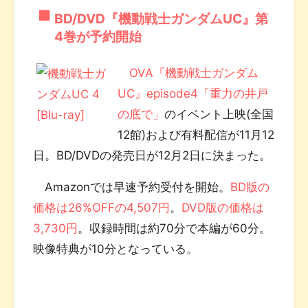
BD/DVD『機動戦士ガンダムUC』第
4巻が予約開始
OVA『機動戦士ガンダム
UC』episode4「重力の井戸
の底で」
のイベント上映(全国
12館)および有料配信が11月12
日。BD/DVDの発売日が12月2日に決まった。
Amazonでは早速予約受付を開始。
BD版の
価格は26%OFFの4,507円
。
DVD版の価格は
3,730円
。収録時間は約70分で本編が60分。
映像特典が10分となっている。