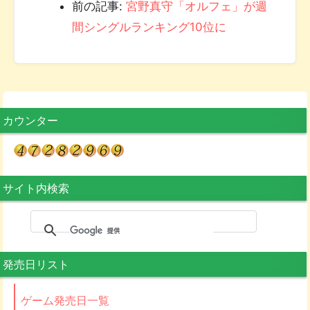
前の記事:
宮野真守「オルフェ」が週
間シングルランキング10位に
カウンター
サイト内検索
発売日リスト
ゲーム発売日一覧