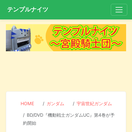
テンプルナイツ
HOME
ガンダム
宇宙世紀ガンダム
BD/DVD『機動戦士ガンダムUC』第4巻が予
約開始