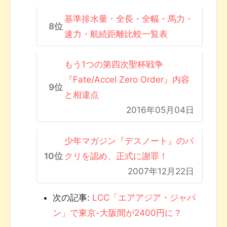
基準排水量・全長・全幅・馬力・
速力・航続距離比較一覧表
もう1つの第四次聖杯戦争
『Fate/Accel Zero Order』内容
と相違点
2016年05月04日
少年マガジン『デスノート』のパ
クリを認め、正式に謝罪！
2007年12月22日
次の記事:
LCC「エアアジア・ジャパ
ン」で東京-大阪間が2400円に？