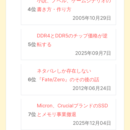
小説、ノベル、ゲームシナリオの
書き方・作り方
2005年10月29日
DDR4とDDR5のチップ価格が逆
転する
2025年09月7日
ネタバレしか存在しない
『Fate/Zero』のその後の話
2012年06月24日
Micron、CrucialブランドのSSD
とメモリ事業撤退
2025年12月04日