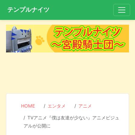
テンプルナイツ
HOME
エンタメ
アニメ
TVアニメ『僕は友達が少ない』アニメビジュ
アルが公開に