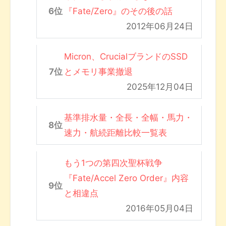
『Fate/Zero』のその後の話
2012年06月24日
Micron、CrucialブランドのSSD
とメモリ事業撤退
2025年12月04日
基準排水量・全長・全幅・馬力・
速力・航続距離比較一覧表
もう1つの第四次聖杯戦争
『Fate/Accel Zero Order』内容
と相違点
2016年05月04日