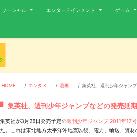
ソーシャル
エンターテインメント
ゲーム
HOME
エンタメ
漫画
集英社、週刊少年ジャンプ
集英社、週刊少年ジャンプなどの発売延
英社が3月28日発売予定の
週刊少年ジャンプ 2011年1
した。これは東北地方太平洋沖地震以後、電力、輸送、資材