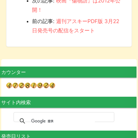
次の記事:
映画『傷物語』は2012年公
開！
前の記事:
週刊アスキーPDF版 3月22
日発売号の配信をスタート
カウンター
サイト内検索
発売日リスト