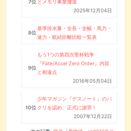
とメモリ事業撤退
2025年12月04日
基準排水量・全長・全幅・馬力・
速力・航続距離比較一覧表
もう1つの第四次聖杯戦争
『Fate/Accel Zero Order』内容
と相違点
2016年05月04日
少年マガジン『デスノート』のパ
クリを認め、正式に謝罪！
2007年12月22日