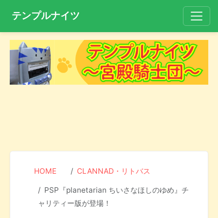
テンプルナイツ
HOME
CLANNAD・リトバス
PSP『planetarian ちいさなほしのゆめ』チ
ャリティー版が登場！