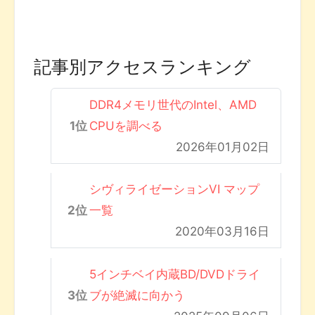
記事別アクセスランキング
DDR4メモリ世代のIntel、AMD
CPUを調べる
2026年01月02日
シヴィライゼーションVI マップ
一覧
2020年03月16日
5インチベイ内蔵BD/DVDドライ
ブが絶滅に向かう