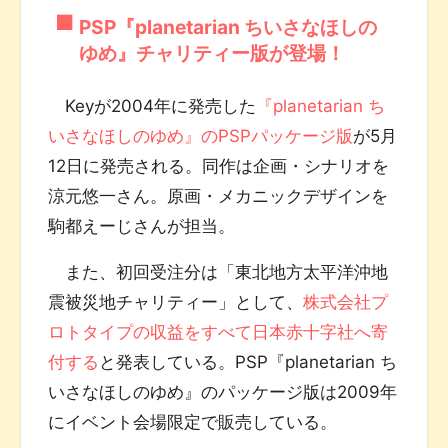
PSP『planetarian ちいさなほしの
ゆめ』チャリティー版が登場！
Keyが2004年に発売した
『planetarian ち
いさなほしのゆめ』のPSPパッケージ版
が5月
12日に発売される。同作は企画・シナリオを
涼元悠一さん。原画・メカニックデザインを
駒都えーじさんが担当。
また、初回受注分は「東北地方太平洋沖地
震被災地チャリティー」として、
株式会社プ
ロトタイプの収益をすべて日本赤十字社へ寄
付する
と発表している。PSP『planetarian ち
いさなほしのゆめ』のパッケージ版は2009年
にイベント会場限定で販売している。