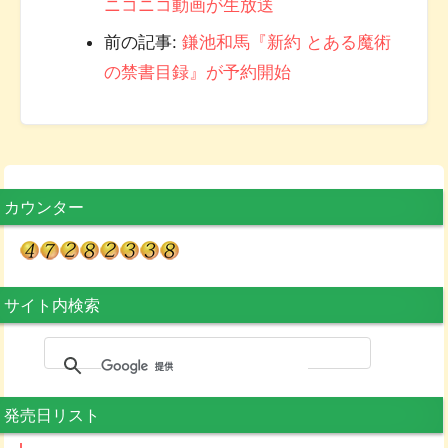
ニコニコ動画が生放送
前の記事:
鎌池和馬『新約 とある魔術
の禁書目録』が予約開始
カウンター
サイト内検索
発売日リスト