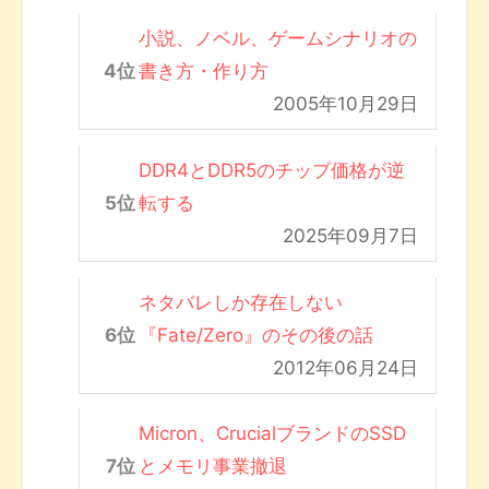
小説、ノベル、ゲームシナリオの
書き方・作り方
2005年10月29日
DDR4とDDR5のチップ価格が逆
転する
2025年09月7日
ネタバレしか存在しない
『Fate/Zero』のその後の話
2012年06月24日
Micron、CrucialブランドのSSD
とメモリ事業撤退