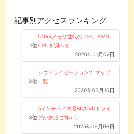
記事別アクセスランキング
DDR4メモリ世代のIntel、AMD
CPUを調べる
2026年01月02日
シヴィライゼーションVI マップ
一覧
2020年03月16日
5インチベイ内蔵BD/DVDドライ
ブが絶滅に向かう
2025年09月06日