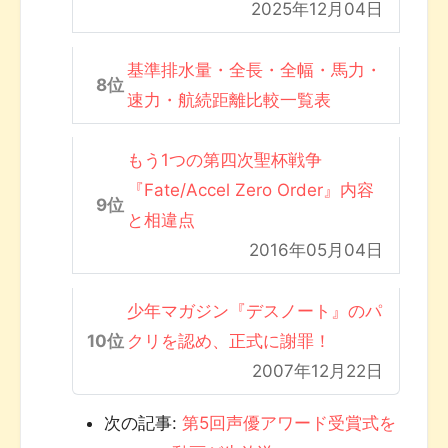
2025年12月04日
基準排水量・全長・全幅・馬力・
速力・航続距離比較一覧表
もう1つの第四次聖杯戦争
『Fate/Accel Zero Order』内容
と相違点
2016年05月04日
少年マガジン『デスノート』のパ
クリを認め、正式に謝罪！
2007年12月22日
次の記事:
第5回声優アワード受賞式を