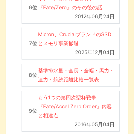
『Fate/Zero』のその後の話
2012年06月24日
Micron、CrucialブランドのSSD
とメモリ事業撤退
2025年12月04日
基準排水量・全長・全幅・馬力・
速力・航続距離比較一覧表
もう1つの第四次聖杯戦争
『Fate/Accel Zero Order』内容
と相違点
2016年05月04日