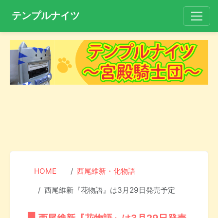
テンプルナイツ
HOME
西尾維新・化物語
西尾維新『花物語』は3月29日発売予定
西尾維新『花物語』は3月29日発売