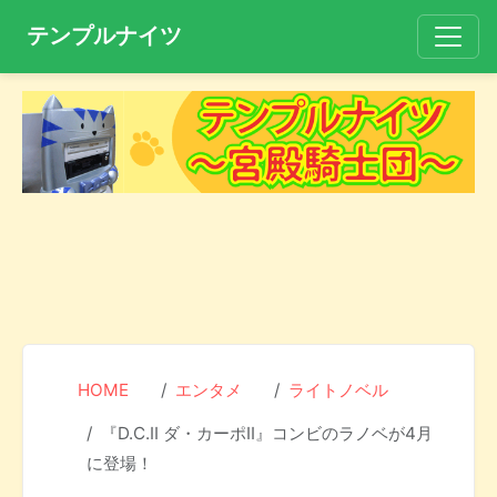
テンプルナイツ
HOME
エンタメ
ライトノベル
『D.C.II ダ・カーポII』コンビのラノベが4月
に登場！