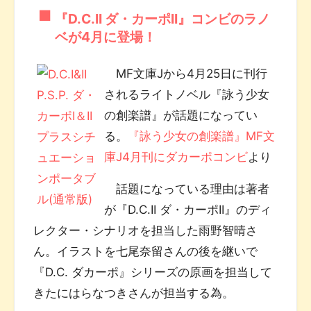
『D.C.II ダ・カーポII』コンビのラノ
ベが4月に登場！
MF文庫Jから4月25日に刊行
されるライトノベル『詠う少女
の創楽譜』が話題になってい
る。
『詠う少女の創楽譜』MF文
庫J4月刊にダカーポコンビ
より
話題になっている理由は著者
が『D.C.II ダ・カーポII』のディ
レクター・シナリオを担当した雨野智晴さ
ん。イラストを七尾奈留さんの後を継いで
『D.C. ダカーポ』シリーズの原画を担当して
きたにはらなつきさんが担当する為。