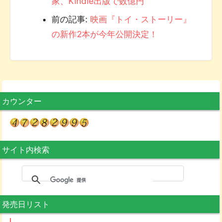
家、Kindle出版で数億円
前の記事:
映画『トイ・ストーリー』
の新作2本が今年公開決定！
カウンター
サイト内検索
発売日リスト