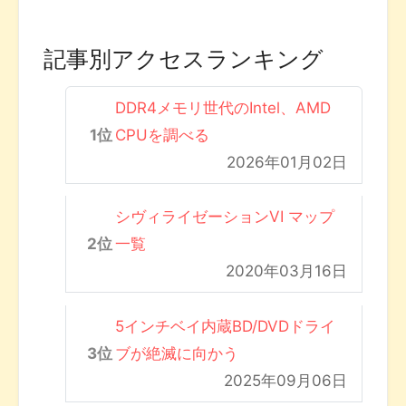
記事別アクセスランキング
DDR4メモリ世代のIntel、AMD
CPUを調べる
2026年01月02日
シヴィライゼーションVI マップ
一覧
2020年03月16日
5インチベイ内蔵BD/DVDドライ
ブが絶滅に向かう
2025年09月06日