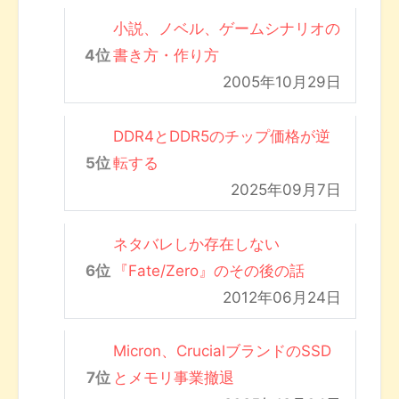
小説、ノベル、ゲームシナリオの
書き方・作り方
2005年10月29日
DDR4とDDR5のチップ価格が逆
転する
2025年09月7日
ネタバレしか存在しない
『Fate/Zero』のその後の話
2012年06月24日
Micron、CrucialブランドのSSD
とメモリ事業撤退