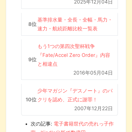
2025年12月04日
基準排水量・全長・全幅・馬力・
速力・航続距離比較一覧表
もう1つの第四次聖杯戦争
『Fate/Accel Zero Order』内容
と相違点
2016年05月04日
少年マガジン『デスノート』のパ
クリを認め、正式に謝罪！
2007年12月22日
次の記事:
電子書籍世代の売れっ子作