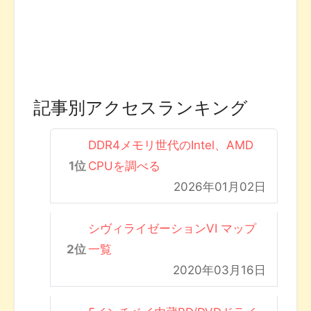
記事別アクセスランキング
DDR4メモリ世代のIntel、AMD
CPUを調べる
2026年01月02日
シヴィライゼーションVI マップ
一覧
2020年03月16日