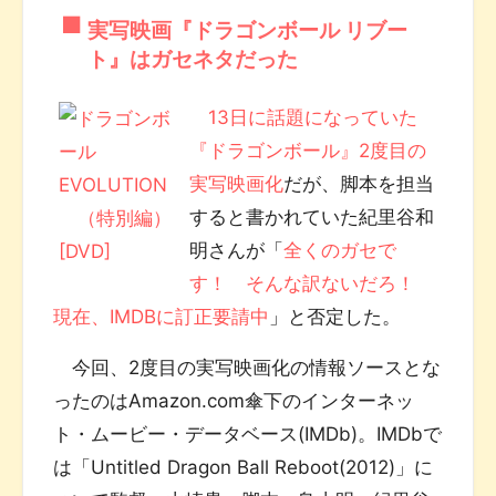
実写映画『ドラゴンボール リブー
ト』はガセネタだった
13日に話題になっていた
『ドラゴンボール』2度目の
実写映画化
だが、脚本を担当
すると書かれていた紀里谷和
明さんが「
全くのガセで
す！ そんな訳ないだろ！
現在、IMDBに訂正要請中
」と否定した。
今回、2度目の実写映画化の情報ソースとな
ったのはAmazon.com傘下のインターネッ
ト・ムービー・データベース(IMDb)。IMDbで
は「Untitled Dragon Ball Reboot(2012)」に