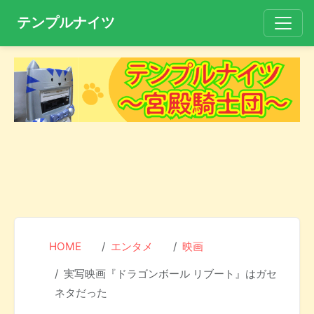
テンプルナイツ
HOME
エンタメ
映画
実写映画『ドラゴンボール リブート』はガセ
ネタだった