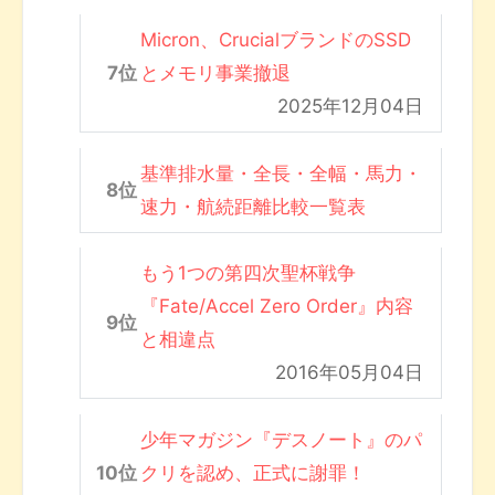
Micron、CrucialブランドのSSD
とメモリ事業撤退
2025年12月04日
基準排水量・全長・全幅・馬力・
速力・航続距離比較一覧表
もう1つの第四次聖杯戦争
『Fate/Accel Zero Order』内容
と相違点
2016年05月04日
少年マガジン『デスノート』のパ
クリを認め、正式に謝罪！