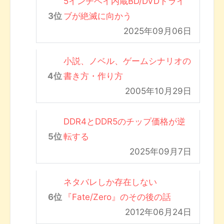
5インチベイ内蔵BD/DVDドライ
ブが絶滅に向かう
2025年09月06日
小説、ノベル、ゲームシナリオの
書き方・作り方
2005年10月29日
DDR4とDDR5のチップ価格が逆
転する
2025年09月7日
ネタバレしか存在しない
『Fate/Zero』のその後の話
2012年06月24日