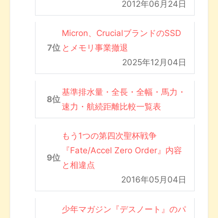
2012年06月24日
Micron、CrucialブランドのSSD
とメモリ事業撤退
2025年12月04日
基準排水量・全長・全幅・馬力・
速力・航続距離比較一覧表
もう1つの第四次聖杯戦争
『Fate/Accel Zero Order』内容
と相違点
2016年05月04日
少年マガジン『デスノート』のパ