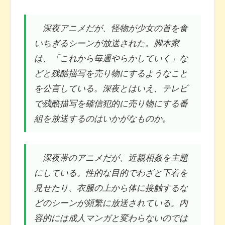
深夜アニメだが、怪物が少女の首を食
いちぎるシーンが放送された。脚本家
は、「これから毎週やらかしていく」な
どと残酷描写を売り物にするようなこと
を公言している。深夜とはいえ、テレビ
で残酷描写を確信犯的に売り物にする番
組を放送するのはいかがなものか。
深夜帯のアニメだが、近親相姦を主題
にしている。性的な目的でわざと下着を
見せたり、衣服の上から体に接触するな
どのシーンが頻繁に放送されている。内
容的には成人マンガと変わらないのでは