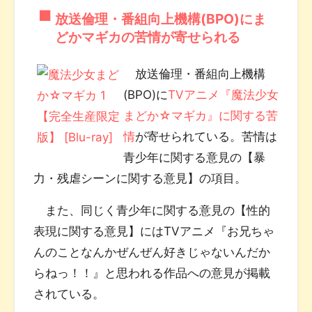
放送倫理・番組向上機構(BPO)にま
どかマギカの苦情が寄せられる
放送倫理・番組向上機構
(BPO)に
TVアニメ『魔法少女
まどか☆マギカ』に関する苦
情
が寄せられている。苦情は
青少年に関する意見の【暴
力・残虐シーンに関する意見】の項目。
また、同じく青少年に関する意見の【性的
表現に関する意見】にはTVアニメ『お兄ちゃ
んのことなんかぜんぜん好きじゃないんだか
らねっ！！』と思われる作品への意見が掲載
されている。