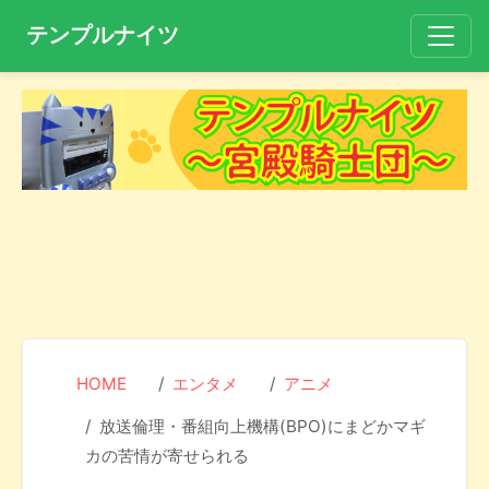
テンプルナイツ
HOME
エンタメ
アニメ
放送倫理・番組向上機構(BPO)にまどかマギ
カの苦情が寄せられる