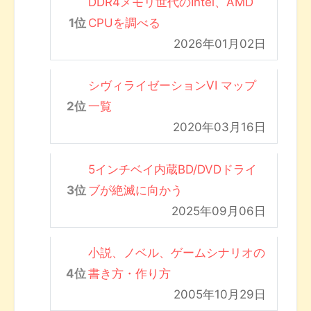
DDR4メモリ世代のIntel、AMD
CPUを調べる
2026年01月02日
シヴィライゼーションVI マップ
一覧
2020年03月16日
5インチベイ内蔵BD/DVDドライ
ブが絶滅に向かう
2025年09月06日
小説、ノベル、ゲームシナリオの
書き方・作り方
2005年10月29日