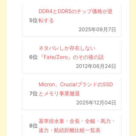
DDR4とDDR5のチップ価格が逆
転する
2025年09月7日
ネタバレしか存在しない
『Fate/Zero』のその後の話
2012年06月24日
Micron、CrucialブランドのSSD
とメモリ事業撤退
2025年12月04日
基準排水量・全長・全幅・馬力・
速力・航続距離比較一覧表