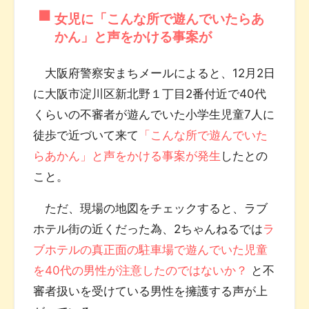
女児に「こんな所で遊んでいたらあ
かん」と声をかける事案が
大阪府警察安まちメールによると、12月2日
に大阪市淀川区新北野１丁目2番付近で40代
くらいの不審者が遊んでいた小学生児童7人に
徒歩で近づいて来て
「こんな所で遊んでいた
らあかん」と声をかける事案が発生
したとの
こと。
ただ、現場の地図をチェックすると、ラブ
ホテル街の近くだった為、2ちゃんねるでは
ラ
ブホテルの真正面の駐車場で遊んでいた児童
を40代の男性が注意したのではないか？
と不
審者扱いを受けている男性を擁護する声が上