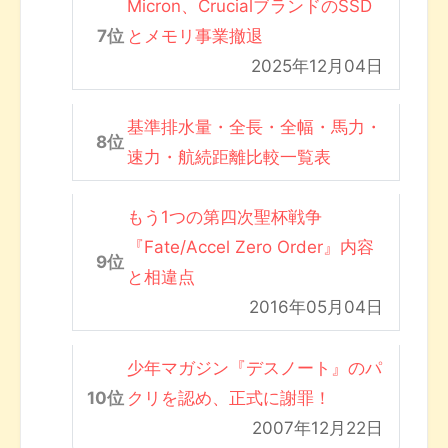
Micron、CrucialブランドのSSD
とメモリ事業撤退
2025年12月04日
基準排水量・全長・全幅・馬力・
速力・航続距離比較一覧表
もう1つの第四次聖杯戦争
『Fate/Accel Zero Order』内容
と相違点
2016年05月04日
少年マガジン『デスノート』のパ
クリを認め、正式に謝罪！
2007年12月22日