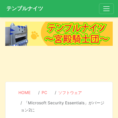
テンプルナイツ
HOME
PC
ソフトウェア
「Microsoft Security Essentials」がバージ
ョン2に