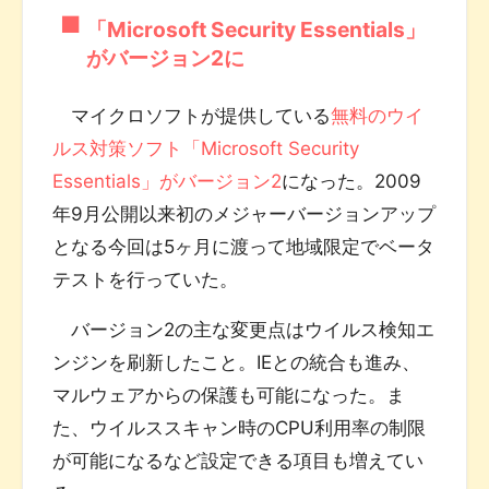
「Microsoft Security Essentials」
がバージョン2に
マイクロソフトが提供している
無料のウイ
ルス対策ソフト「Microsoft Security
Essentials」がバージョン2
になった。2009
年9月公開以来初のメジャーバージョンアップ
となる今回は5ヶ月に渡って地域限定でベータ
テストを行っていた。
バージョン2の主な変更点はウイルス検知エ
ンジンを刷新したこと。IEとの統合も進み、
マルウェアからの保護も可能になった。ま
た、ウイルススキャン時のCPU利用率の制限
が可能になるなど設定できる項目も増えてい