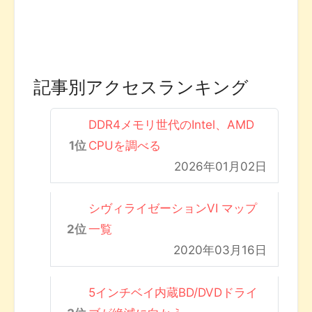
記事別アクセスランキング
DDR4メモリ世代のIntel、AMD
CPUを調べる
2026年01月02日
シヴィライゼーションVI マップ
一覧
2020年03月16日
5インチベイ内蔵BD/DVDドライ