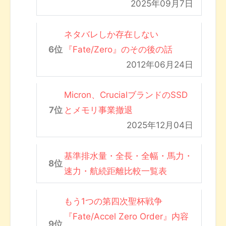
2025年09月7日
ネタバレしか存在しない
『Fate/Zero』のその後の話
2012年06月24日
Micron、CrucialブランドのSSD
とメモリ事業撤退
2025年12月04日
基準排水量・全長・全幅・馬力・
速力・航続距離比較一覧表
もう1つの第四次聖杯戦争
『Fate/Accel Zero Order』内容