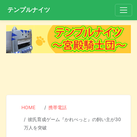
テンプルナイツ
HOME
携帯電話
彼氏育成ゲーム『かれぺっと』の飼い主が30
万人を突破