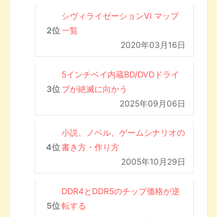
シヴィライゼーションVI マップ
一覧
2020年03月16日
5インチベイ内蔵BD/DVDドライ
ブが絶滅に向かう
2025年09月06日
小説、ノベル、ゲームシナリオの
書き方・作り方
2005年10月29日
DDR4とDDR5のチップ価格が逆
転する