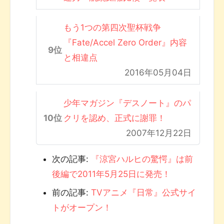
もう1つの第四次聖杯戦争
『Fate/Accel Zero Order』内容
と相違点
2016年05月04日
少年マガジン『デスノート』のパ
クリを認め、正式に謝罪！
2007年12月22日
次の記事:
『涼宮ハルヒの驚愕』は前
後編で2011年5月25日に発売！
前の記事:
TVアニメ『日常』公式サイ
トがオープン！