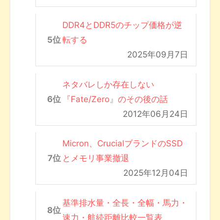
DDR4とDDR5のチップ価格が逆
転する
2025年09月7日
ネタバレしか存在しない
『Fate/Zero』のその後の話
2012年06月24日
Micron、CrucialブランドのSSD
とメモリ事業撤退
2025年12月04日
基準排水量・全長・全幅・馬力・
速力・航続距離比較一覧表