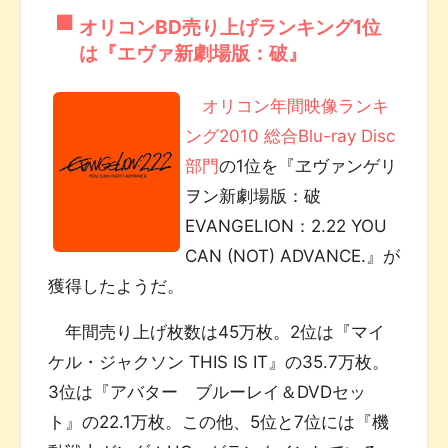
オリコンBD売り上げランキング1位
は『エヴァ新劇場版：破』
オリコン年間映像ランキ
ング2010 総合Blu-ray Disc
部門
の1位を『ヱヴァンゲリ
ヲン新劇場版：破
EVANGELION：2.22 YOU
CAN (NOT) ADVANCE.』が
獲得したようだ。
年間売り上げ枚数は45万枚。2位は『マイ
ケル・ジャクソン THIS IS IT』の35.7万枚。
3位は『アバター ブルーレイ＆DVDセッ
ト』の22.1万枚。この他、5位と7位には『機