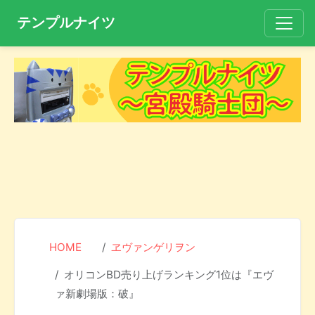
テンプルナイツ
HOME
ヱヴァンゲリヲン
オリコンBD売り上げランキング1位は『エヴ
ァ新劇場版：破』