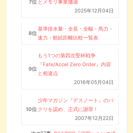
とメモリ事業撤退
2025年12月04日
基準排水量・全長・全幅・馬力・
速力・航続距離比較一覧表
もう1つの第四次聖杯戦争
『Fate/Accel Zero Order』内容
と相違点
2016年05月04日
少年マガジン『デスノート』のパ
クリを認め、正式に謝罪！
2007年12月22日