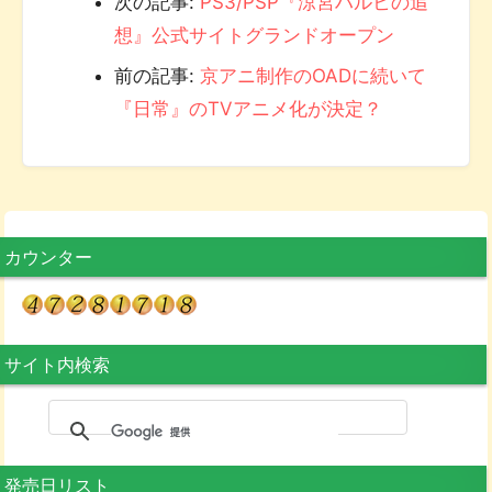
次の記事:
PS3/PSP『涼宮ハルヒの追
想』公式サイトグランドオープン
前の記事:
京アニ制作のOADに続いて
『日常』のTVアニメ化が決定？
カウンター
サイト内検索
発売日リスト