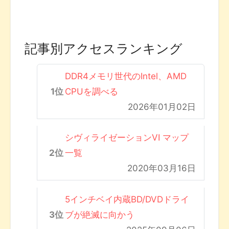
記事別アクセスランキング
DDR4メモリ世代のIntel、AMD
CPUを調べる
2026年01月02日
シヴィライゼーションVI マップ
一覧
2020年03月16日
5インチベイ内蔵BD/DVDドライ
ブが絶滅に向かう