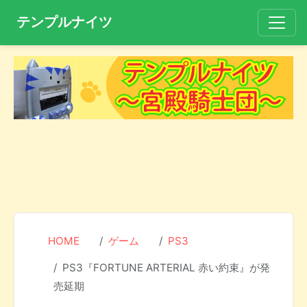
テンプルナイツ
HOME
ゲーム
PS3
PS3『FORTUNE ARTERIAL 赤い約束』が発
売延期