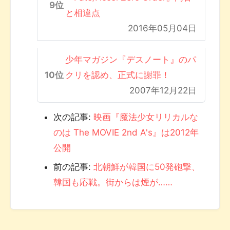
と相違点
2016年05月04日
少年マガジン『デスノート』のパ
クリを認め、正式に謝罪！
2007年12月22日
次の記事:
映画『魔法少女リリカルな
のは The MOVIE 2nd A's』は2012年
公開
前の記事:
北朝鮮が韓国に50発砲撃、
韓国も応戦。街からは煙が……