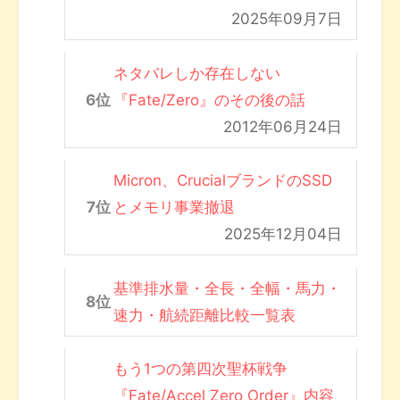
2025年09月7日
ネタバレしか存在しない
『Fate/Zero』のその後の話
2012年06月24日
Micron、CrucialブランドのSSD
とメモリ事業撤退
2025年12月04日
基準排水量・全長・全幅・馬力・
速力・航続距離比較一覧表
もう1つの第四次聖杯戦争
『Fate/Accel Zero Order』内容