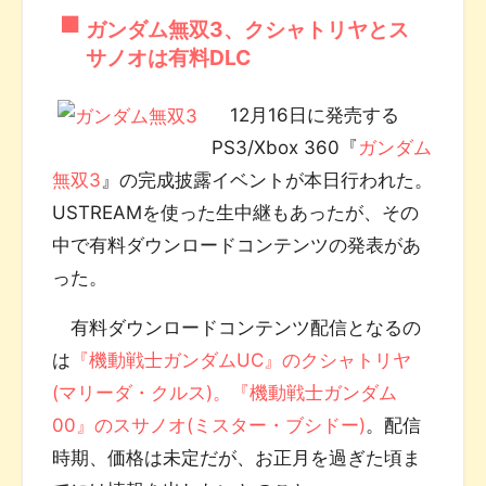
ガンダム無双3、クシャトリヤとス
サノオは有料DLC
12月16日に発売する
PS3/Xbox 360『
ガンダム
無双3
』の完成披露イベントが本日行われた。
USTREAMを使った生中継もあったが、その
中で有料ダウンロードコンテンツの発表があ
った。
有料ダウンロードコンテンツ配信となるの
は
『機動戦士ガンダムUC』のクシャトリヤ
(マリーダ・クルス)。『機動戦士ガンダム
00』のスサノオ(ミスター・ブシドー)
。配信
時期、価格は未定だが、お正月を過ぎた頃ま