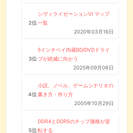
シヴィライゼーションVI マップ
一覧
2020年03月16日
5インチベイ内蔵BD/DVDドライ
ブが絶滅に向かう
2025年09月06日
小説、ノベル、ゲームシナリオの
書き方・作り方
2005年10月29日
DDR4とDDR5のチップ価格が逆
転する