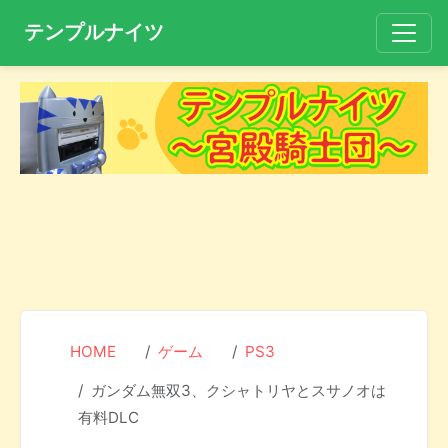
テンプルナイツ
HOME
ゲーム
PS3
ガンダム無双3、クシャトリヤとスサノオは
有料DLC