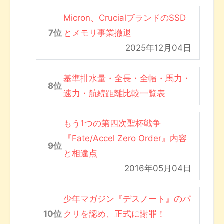
Micron、CrucialブランドのSSD
とメモリ事業撤退
2025年12月04日
基準排水量・全長・全幅・馬力・
速力・航続距離比較一覧表
もう1つの第四次聖杯戦争
『Fate/Accel Zero Order』内容
と相違点
2016年05月04日
少年マガジン『デスノート』のパ
クリを認め、正式に謝罪！