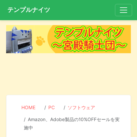
テンプルナイツ
HOME
PC
ソフトウェア
Amazon、Adobe製品の10%OFFセールを実
施中