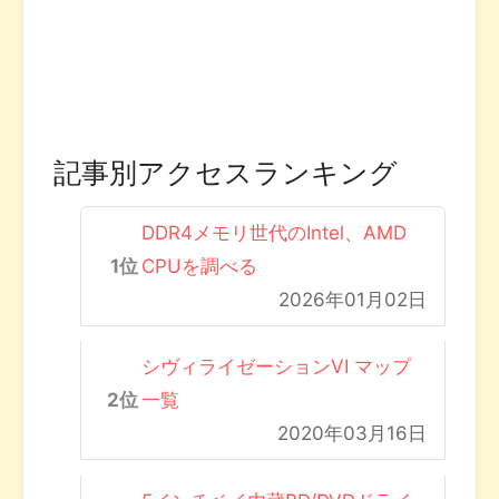
記事別アクセスランキング
DDR4メモリ世代のIntel、AMD
CPUを調べる
2026年01月02日
シヴィライゼーションVI マップ
一覧
2020年03月16日