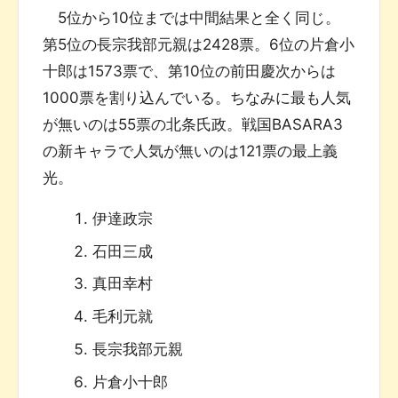
5位から10位までは中間結果と全く同じ。
第5位の長宗我部元親は2428票。6位の片倉小
十郎は1573票で、第10位の前田慶次からは
1000票を割り込んでいる。ちなみに最も人気
が無いのは55票の北条氏政。戦国BASARA3
の新キャラで人気が無いのは121票の最上義
光。
伊達政宗
石田三成
真田幸村
毛利元就
長宗我部元親
片倉小十郎