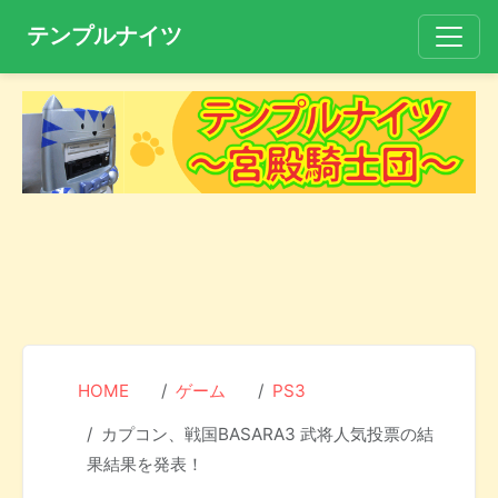
テンプルナイツ
HOME
ゲーム
PS3
カプコン、戦国BASARA3 武将人気投票の結
果結果を発表！