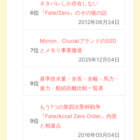
ネタバレしか存在しない
『Fate/Zero』のその後の話
2012年06月24日
Micron、CrucialブランドのSSD
とメモリ事業撤退
2025年12月04日
基準排水量・全長・全幅・馬力・
速力・航続距離比較一覧表
もう1つの第四次聖杯戦争
『Fate/Accel Zero Order』内容
と相違点
2016年05月04日