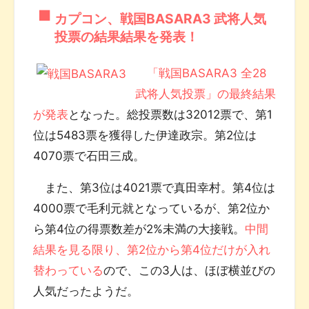
カプコン、戦国BASARA3 武将人気
投票の結果結果を発表！
「戦国BASARA3 全28
武将人気投票」の最終結果
が発表
となった。総投票数は32012票で、第1
位は5483票を獲得した伊達政宗。第2位は
4070票で石田三成。
また、第3位は4021票で真田幸村。第4位は
4000票で毛利元就となっているが、第2位か
ら第4位の得票数差が2%未満の大接戦。
中間
結果を見る限り、第2位から第4位だけが入れ
替わっている
ので、この3人は、ほぼ横並びの
人気だったようだ。