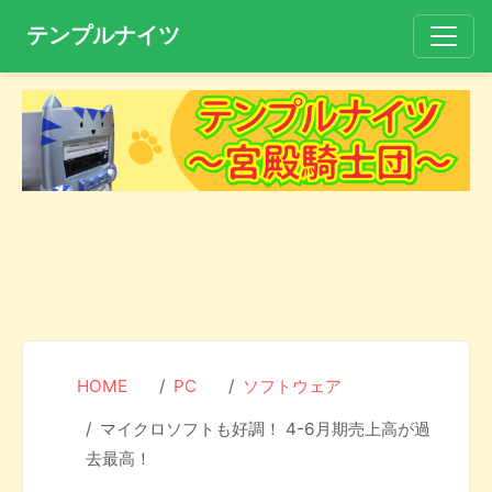
テンプルナイツ
HOME
PC
ソフトウェア
マイクロソフトも好調！ 4-6月期売上高が過
去最高！