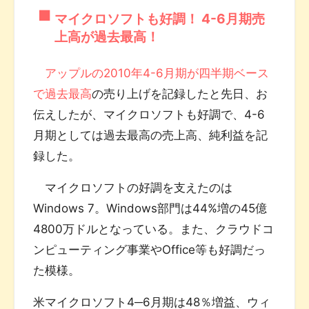
マイクロソフトも好調！ 4-6月期売
上高が過去最高！
アップルの2010年4-6月期が四半期ベース
で過去最高
の売り上げを記録したと先日、お
伝えしたが、マイクロソフトも好調で、4-6
月期としては過去最高の売上高、純利益を記
録した。
マイクロソフトの好調を支えたのは
Windows 7。Windows部門は44%増の45億
4800万ドルとなっている。また、クラウドコ
ンピューティング事業やOffice等も好調だっ
た模様。
米マイクロソフト4─6月期は48％増益、ウィ