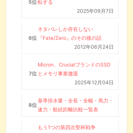
転する
2025年09月7日
ネタバレしか存在しない
『Fate/Zero』のその後の話
2012年06月24日
Micron、CrucialブランドのSSD
とメモリ事業撤退
2025年12月04日
基準排水量・全長・全幅・馬力・
速力・航続距離比較一覧表
もう1つの第四次聖杯戦争