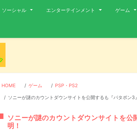
ソーシャル
エンターテインメント
ゲーム
HOME
ゲーム
PSP・PS2
ソニーが謎のカウントダウンサイトを公開するも『パタポン3
ソニーが謎のカウントダウンサイトを公
明！