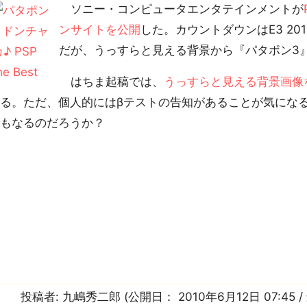
ソニー・コンピュータエンタテインメントが
ンサイトを公開
した。カウントダウンはE3 20
だが、うっすらと見える背景から『パタポン3
はちま起稿では、
うっすらと見える背景画像
る。ただ、個人的にはβテストの告知があることが気になる。
でもなるのだろうか？
投稿者:
九嶋秀二郎
(公開日：
2010年6月12日 07:45