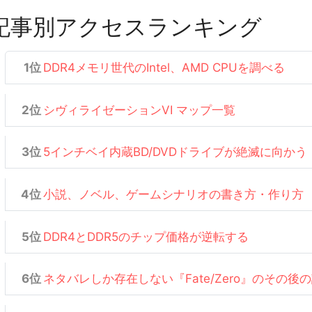
記事別アクセスランキング
DDR4メモリ世代のIntel、AMD CPUを調べる
シヴィライゼーションVI マップ一覧
5インチベイ内蔵BD/DVDドライブが絶滅に向かう
小説、ノベル、ゲームシナリオの書き方・作り方
DDR4とDDR5のチップ価格が逆転する
ネタバレしか存在しない『Fate/Zero』のその後