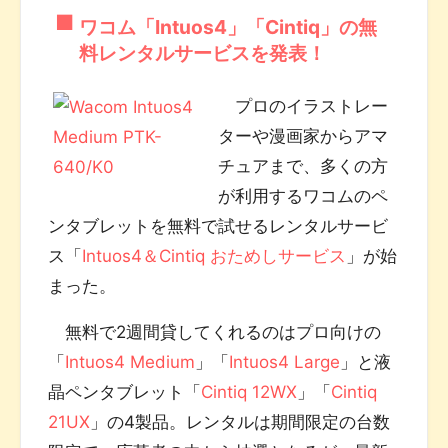
ワコム「Intuos4」「Cintiq」の無
料レンタルサービスを発表！
プロのイラストレー
ターや漫画家からアマ
チュアまで、多くの方
が利用するワコムのペ
ンタブレットを無料で試せるレンタルサービ
ス「
Intuos4＆Cintiq おためしサービス
」が始
まった。
無料で2週間貸してくれるのはプロ向けの
「
Intuos4 Medium
」「
Intuos4 Large
」と液
晶ペンタブレット「
Cintiq 12WX
」「
Cintiq
21UX
」の4製品。レンタルは期間限定の台数