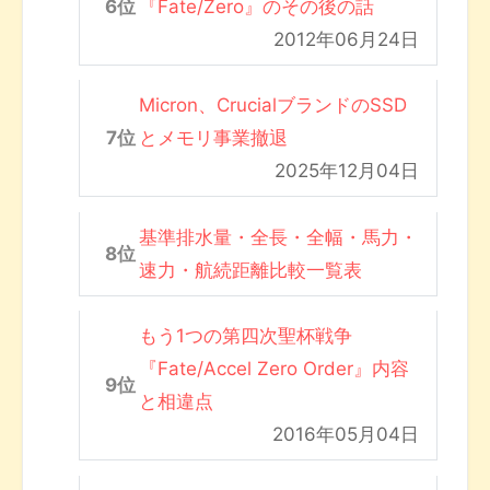
『Fate/Zero』のその後の話
2012年06月24日
Micron、CrucialブランドのSSD
とメモリ事業撤退
2025年12月04日
基準排水量・全長・全幅・馬力・
速力・航続距離比較一覧表
もう1つの第四次聖杯戦争
『Fate/Accel Zero Order』内容
と相違点
2016年05月04日