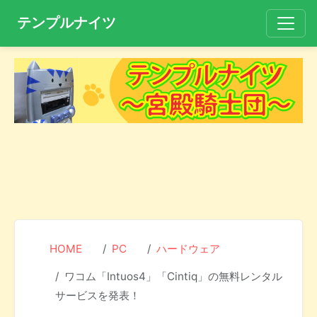
テンプルナイツ
HOME
PC
ハードウェア
ワコム「Intuos4」「Cintiq」の無料レンタル
サービスを発表！