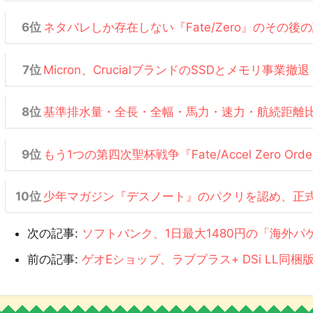
ネタバレしか存在しない『Fate/Zero』のその後
Micron、CrucialブランドのSSDとメモリ事業撤退
基準排水量・全長・全幅・馬力・速力・航続距離
もう1つの第四次聖杯戦争『Fate/Accel Zero Or
少年マガジン『デスノート』のパクリを認め、正
次の記事:
ソフトバンク、1日最大1480円の「海外
前の記事:
ゲオEショップ、ラブプラス+ DSi LL同梱