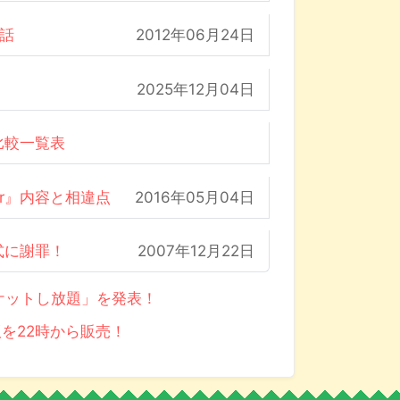
の話
2012年06月24日
2025年12月04日
比較一覧表
der』内容と相違点
2016年05月04日
式に謝罪！
2007年12月22日
パケットし放題」を発表！
版を22時から販売！