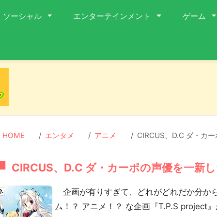
ソーシャル
エンターテインメント
ゲーム
HOME
エンタメ
アニメ
CIRCUS、D.C ダ・カー
CIRCUS、D.C ダ・カーポの声優を一新したT.
企画が有りすぎて、どれがどれだか分からな
ム！？ アニメ！？ な企画『T.P.S proje