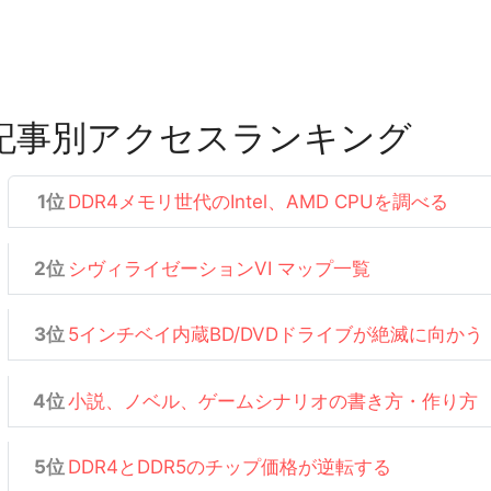
記事別アクセスランキング
DDR4メモリ世代のIntel、AMD CPUを調べる
シヴィライゼーションVI マップ一覧
5インチベイ内蔵BD/DVDドライブが絶滅に向かう
小説、ノベル、ゲームシナリオの書き方・作り方
DDR4とDDR5のチップ価格が逆転する