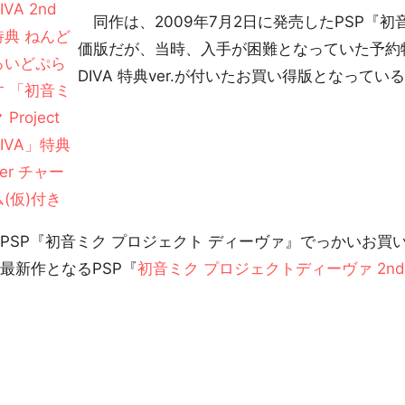
同作は、2009年7月2日に発売したPSP『初
価版だが、当時、入手が困難となっていた予約特典ね
DIVA 特典ver.が付いたお買い得版となってい
SP『初音ミク プロジェクト ディーヴァ』でっかいお買
最新作となるPSP『
初音ミク プロジェクトディーヴァ 2n