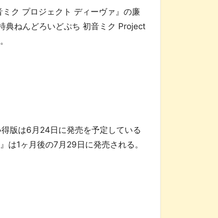
音ミク プロジェクト ディーヴァ』の廉
んどろいどぷち 初音ミク Project
る。
い得版は6月24日に発売を予定している
d
』は1ヶ月後の7月29日に発売される。