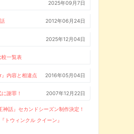
2025年09月7日
の話
2012年06月24日
2025年12月04日
比較一覧表
der』内容と相違点
2016年05月04日
式に謝罪！
2007年12月22日
AS 冥王神話』セカンドシーズン制作決定！
i『トウィンクル クイーン』