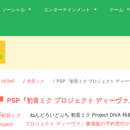
ソーシャル
エンターテインメント
ゲーム
HOME
初音ミク
PSP『初音ミク プロジェクト ディ
PSP『初音ミク プロジェクト ディーヴ
ねんどろいどぷち 初音ミク Project DIVA 特
プロジェクト ディーヴァ』廉価版の予約受付がA