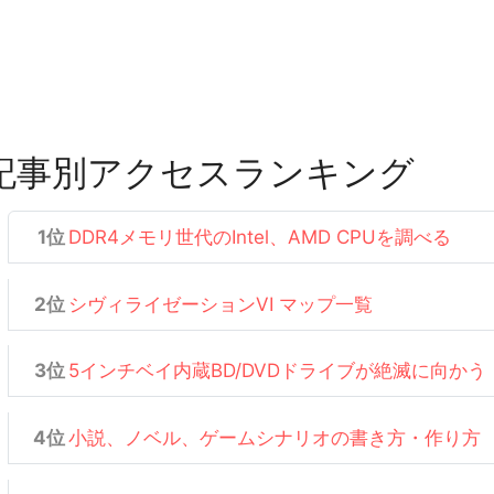
記事別アクセスランキング
DDR4メモリ世代のIntel、AMD CPUを調べる
シヴィライゼーションVI マップ一覧
5インチベイ内蔵BD/DVDドライブが絶滅に向かう
小説、ノベル、ゲームシナリオの書き方・作り方