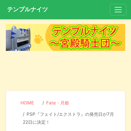
テンプルナイツ
HOME
Fate・月姫
PSP『フェイト/エクストラ』の発売日が7月
22日に決定！