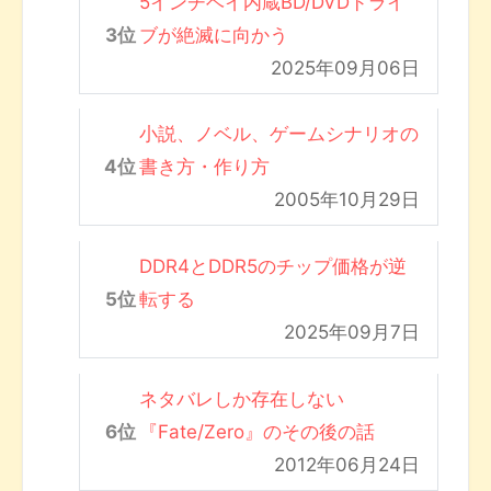
5インチベイ内蔵BD/DVDドライ
ブが絶滅に向かう
2025年09月06日
小説、ノベル、ゲームシナリオの
書き方・作り方
2005年10月29日
DDR4とDDR5のチップ価格が逆
転する
2025年09月7日
ネタバレしか存在しない
『Fate/Zero』のその後の話
2012年06月24日