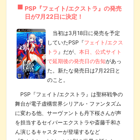
PSP『フェイト/エクストラ』の発売
日が7月22日に決定！
当初は3月18日に発売を予定
していたPSP『
フェイト/エクス
トラ
』だが、
本日、公式サイト
で延期後の発売日の告知
があっ
た。新たな発売日は7月22日と
のこと。
PSP『フェイト/エクストラ』は聖杯戦争の
舞台が電子虚構世界シリアル・ファンタズム
に変わる他、サーヴァントも丹下桜さんが声
を担当するセイバーエクストラや斎藤千和さ
ん演じるキャスターが登場するなど