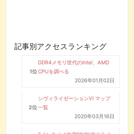
記事別アクセスランキング
DDR4メモリ世代のIntel、AMD
CPUを調べる
2026年01月02日
シヴィライゼーションVI マップ
一覧
2020年03月16日