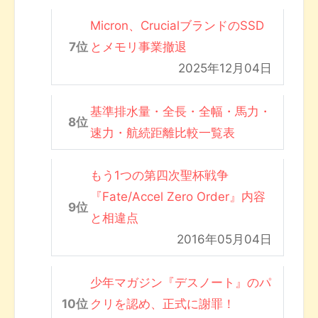
Micron、CrucialブランドのSSD
とメモリ事業撤退
2025年12月04日
基準排水量・全長・全幅・馬力・
速力・航続距離比較一覧表
もう1つの第四次聖杯戦争
『Fate/Accel Zero Order』内容
と相違点
2016年05月04日
少年マガジン『デスノート』のパ
クリを認め、正式に謝罪！