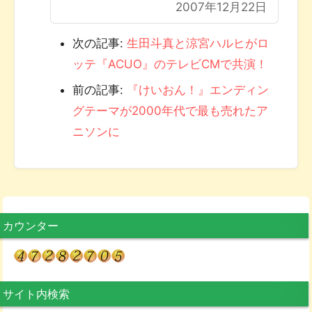
2007年12月22日
次の記事:
生田斗真と涼宮ハルヒがロ
ッテ『ACUO』のテレビCMで共演！
前の記事:
『けいおん！』エンディン
グテーマが2000年代で最も売れたア
ニソンに
カウンター
サイト内検索