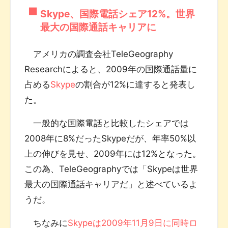
Skype、国際電話シェア12%。世界
最大の国際通話キャリアに
アメリカの調査会社TeleGeography
Researchによると、2009年の国際通話量に
占める
Skype
の割合が12%に達すると発表し
た。
一般的な国際電話と比較したシェアでは
2008年に8%だったSkypeだが、年率50%以
上の伸びを見せ、2009年には12%となった。
この為、TeleGeographyでは「Skypeは世界
最大の国際通話キャリアだ」と述べているよ
うだ。
ちなみに
Skypeは2009年11月9日に同時ロ