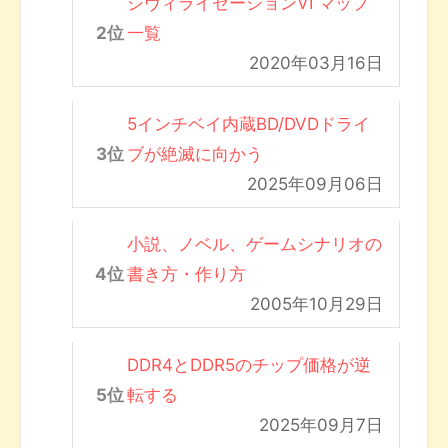
シヴィライゼーションVI マップ
一覧
2020年03月16日
5インチベイ内蔵BD/DVDドライ
ブが絶滅に向かう
2025年09月06日
小説、ノベル、ゲームシナリオの
書き方・作り方
2005年10月29日
DDR4とDDR5のチップ価格が逆
転する
2025年09月7日