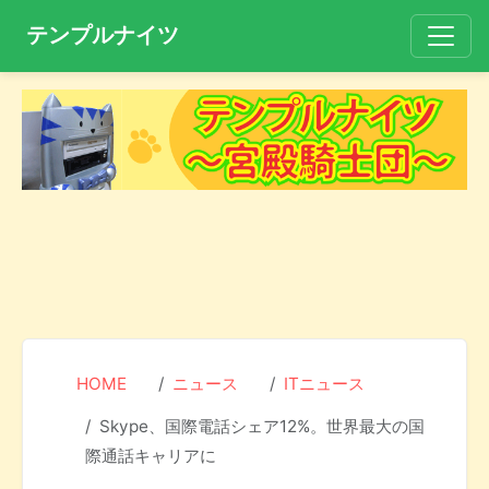
テンプルナイツ
HOME
ニュース
ITニュース
Skype、国際電話シェア12%。世界最大の国
際通話キャリアに