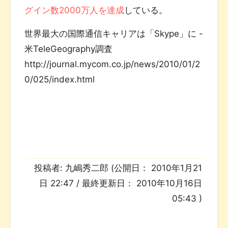
グイン数2000万人を達成
している。
世界最大の国際通信キャリアは「Skype」に -
米TeleGeography調査
http://journal.mycom.co.jp/news/2010/01/2
0/025/index.html
投稿者:
九嶋秀二郎
(公開日：
2010年1月21
日 22:47
/ 最終更新日：
2010年10月16日
05:43
)