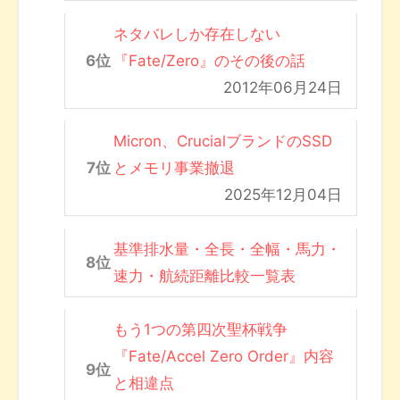
ネタバレしか存在しない
『Fate/Zero』のその後の話
2012年06月24日
Micron、CrucialブランドのSSD
とメモリ事業撤退
2025年12月04日
基準排水量・全長・全幅・馬力・
速力・航続距離比較一覧表
もう1つの第四次聖杯戦争
『Fate/Accel Zero Order』内容
と相違点