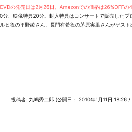
DVDの発売日は2月26日。Amazonでの価格は26%OFFの4
10分、映像特典20分。封入特典はコンサートで販売した
ハルヒ役の平野綾さん、長門有希役の茅原実里さんがゲスト
投稿者:
九嶋秀二郎
(公開日：
2010年1月11日 18:26