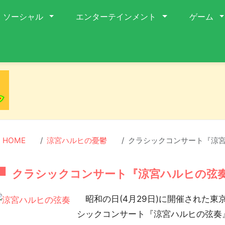
ソーシャル
エンターテインメント
ゲーム
HOME
涼宮ハルヒの憂鬱
クラシックコンサート『涼宮
クラシックコンサート『涼宮ハルヒの弦奏
昭和の日(4月29日)に開催された東
シックコンサート『涼宮ハルヒの弦奏