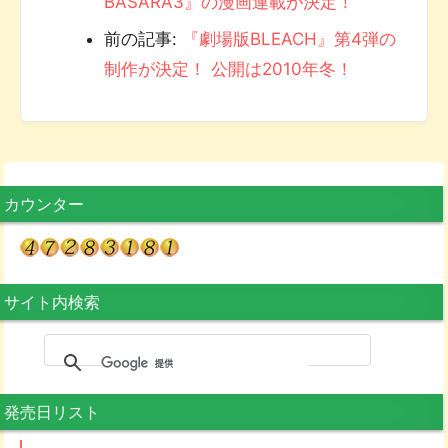
BASARA3』の漫画連載が決定！
前の記事:
『劇場版BLEACH』第4弾の
制作が決定！ 公開は2010年冬！
カウンター
サイト内検索
発売日リスト