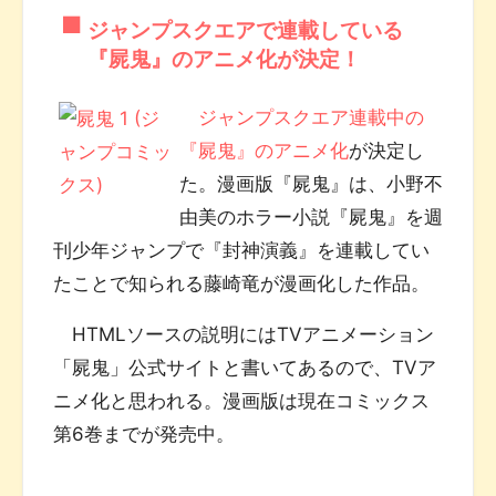
ジャンプスクエアで連載している
『屍鬼』のアニメ化が決定！
ジャンプスクエア連載中の
『屍鬼』のアニメ化
が決定し
た。漫画版『屍鬼』は、小野不
由美のホラー小説『屍鬼』を週
刊少年ジャンプで『封神演義』を連載してい
たことで知られる藤崎竜が漫画化した作品。
HTMLソースの説明にはTVアニメーション
「屍鬼」公式サイトと書いてあるので、TVア
ニメ化と思われる。漫画版は現在コミックス
第6巻までが発売中。