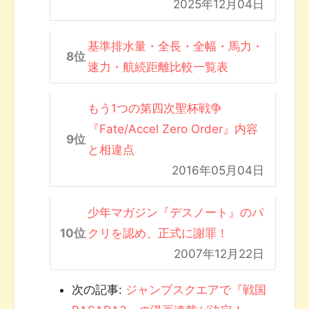
2025年12月04日
基準排水量・全長・全幅・馬力・
速力・航続距離比較一覧表
もう1つの第四次聖杯戦争
『Fate/Accel Zero Order』内容
と相違点
2016年05月04日
少年マガジン『デスノート』のパ
クリを認め、正式に謝罪！
2007年12月22日
次の記事:
ジャンプスクエアで『戦国