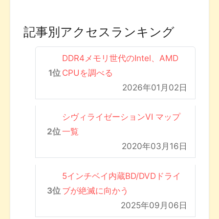
記事別アクセスランキング
DDR4メモリ世代のIntel、AMD
CPUを調べる
2026年01月02日
シヴィライゼーションVI マップ
一覧
2020年03月16日
5インチベイ内蔵BD/DVDドライ
ブが絶滅に向かう
2025年09月06日