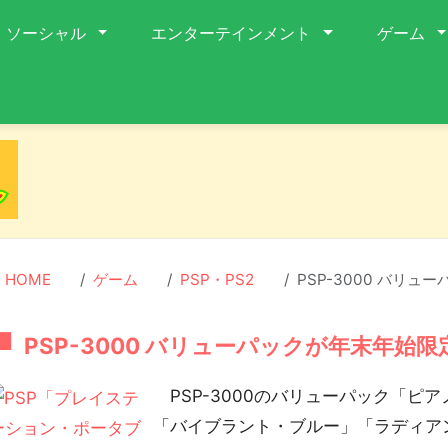
ソーシャル
エンターテインメント
ゲーム
HOME
ゲーム
PSP・PS2
PSP-3000 バリュ
PSP-3000 バリューパックが年末年始限定
PSP-3000のバリューパック「ピ
「バイブラント・ブルー」「ラディアン