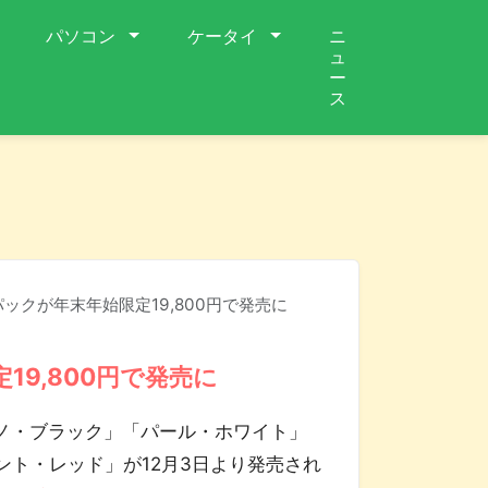
パソコン
ケータイ
ニ
ュ
ー
ス
ーパックが年末年始限定19,800円で発売に
19,800円で発売に
アノ・ブラック」「パール・ホワイト」
ト・レッド」が12月3日より発売され