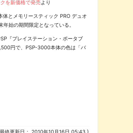
パックを新価格で発売
より
本体とメモリースティック PRO デュオ
年末年始の期間限定となっている。
PSP『プレイステーション・ポータブ
00円で、PSP-3000本体の色は「バ
/ 最終更新日：
2010年10月16日 05:43
)