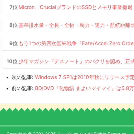
Micron、CrucialブランドのSSDとメモリ事業撤退
基準排水量・全長・全幅・馬力・速力・航続距離
もう1つの第四次聖杯戦争『Fate/Accel Zero Or
少年マガジン『デスノート』のパクリを認め、正
次の記事:
Windows 7 SP1は2010年秋にリリース予
前の記事:
BD/DVD『化物語 まよいマイマイ』は5.8
Copyright © 2001-2026 テンプルナイツ All Rights Reserved.