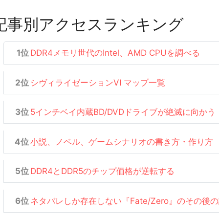
記事別アクセスランキング
DDR4メモリ世代のIntel、AMD CPUを調べる
シヴィライゼーションVI マップ一覧
5インチベイ内蔵BD/DVDドライブが絶滅に向かう
小説、ノベル、ゲームシナリオの書き方・作り方
DDR4とDDR5のチップ価格が逆転する
ネタバレしか存在しない『Fate/Zero』のその後