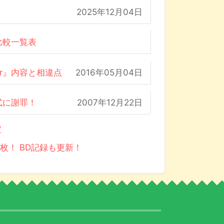
2025年12月04日
比較一覧表
der』内容と相違点
2016年05月04日
式に謝罪！
2007年12月22日
定
万枚！ BD記録も更新！