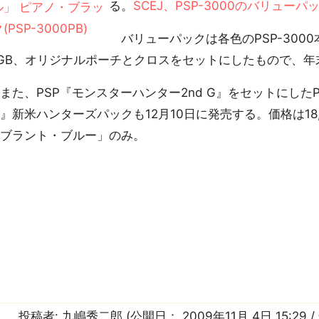
る。
SCEJ、PSP-3000のバリュー
バリューパックは各色のPSP-3000
GB、オリジナルポーチとクロスをセットにしたもので、
た、PSP『モンスターハンター2nd G』をセットにした
』新米ハンターズパックも12月10日に発売する。価格は18,5
イブラント・ブルー」のみ。
投稿者:
九嶋秀二郎
(公開日：
2009年11月 4日 15:29