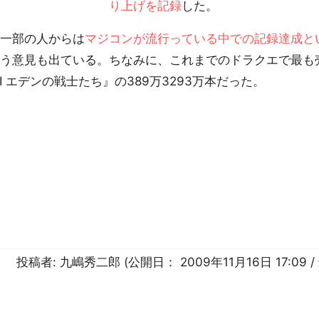
り上げを記録
した。
一部の人からは
マジコンが流行っている中での記録達成と
う意見も出ている。ちなみに、これまでのドラクエで最も
II エデンの戦士たち』の389万3293万本だった。
投稿者:
九嶋秀二郎
(公開日：
2009年11月16日 17:09