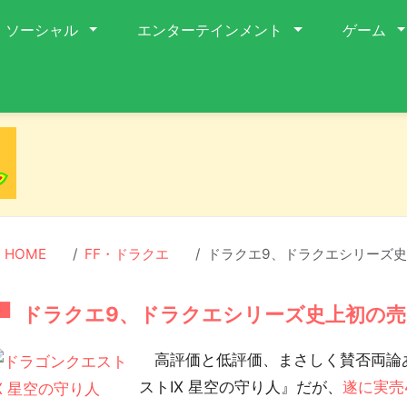
ソーシャル
エンターテインメント
ゲーム
HOME
FF・ドラクエ
ドラクエ9、ドラクエシリーズ史
ドラクエ9、ドラクエシリーズ史上初の売
高評価と低評価、まさしく賛否両論あ
ストIX 星空の守り人』だが、
遂に実売