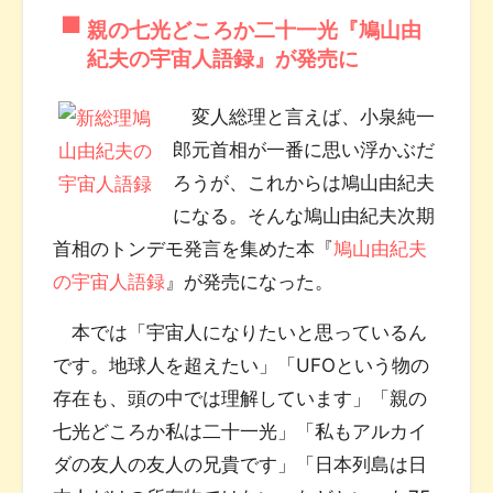
親の七光どころか二十一光『鳩山由
紀夫の宇宙人語録』が発売に
変人総理と言えば、小泉純一
郎元首相が一番に思い浮かぶだ
ろうが、これからは鳩山由紀夫
になる。そんな鳩山由紀夫次期
首相のトンデモ発言を集めた本『
鳩山由紀夫
の宇宙人語録
』が発売になった。
本では「宇宙人になりたいと思っているん
です。地球人を超えたい」「UFOという物の
存在も、頭の中では理解しています」「親の
七光どころか私は二十一光」「私もアルカイ
ダの友人の友人の兄貴です」「日本列島は日