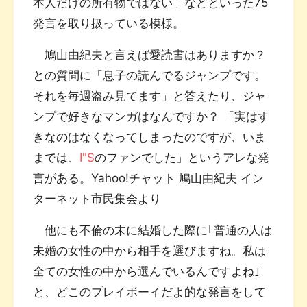
本人だけの所有物ではない」などといった75
発言を取り扱っている模様。
鳩山由紀夫と言えば愛読書はありますか？
との質問に「息子の読んでるジャンプです。
それを毎週盗み見てます」と答えたり、ジャ
ンプで好きなマンガはなんですか？ 「実はす
きなのはなくなってしまったのですが、いま
までは、
I"S
のファンでした」というアレな発
言がある。Yahoo!チャット 鳩山由紀夫 イン
ターネット市民集会より
他にも不倫の末に結婚した際に｢普通の人は
未婚の女性の中から相手を選びますね。私は
全ての女性の中から選んでいるんですよね｣
と、どこのプレイボーイだよ的な発言をして