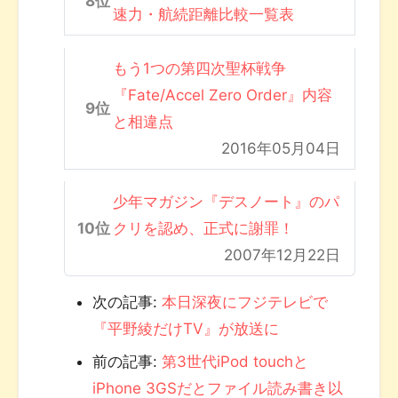
速力・航続距離比較一覧表
もう1つの第四次聖杯戦争
『Fate/Accel Zero Order』内容
と相違点
2016年05月04日
少年マガジン『デスノート』のパ
クリを認め、正式に謝罪！
2007年12月22日
次の記事:
本日深夜にフジテレビで
『平野綾だけTV』が放送に
前の記事:
第3世代iPod touchと
iPhone 3GSだとファイル読み書き以