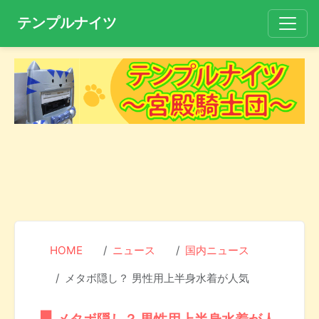
テンプルナイツ
HOME
ニュース
国内ニュース
メタボ隠し？ 男性用上半身水着が人気
メタボ隠し？ 男性用上半身水着が人