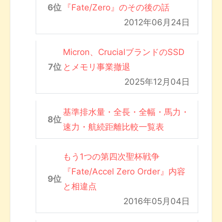
『Fate/Zero』のその後の話
2012年06月24日
Micron、CrucialブランドのSSD
とメモリ事業撤退
2025年12月04日
基準排水量・全長・全幅・馬力・
速力・航続距離比較一覧表
もう1つの第四次聖杯戦争
『Fate/Accel Zero Order』内容
と相違点
2016年05月04日