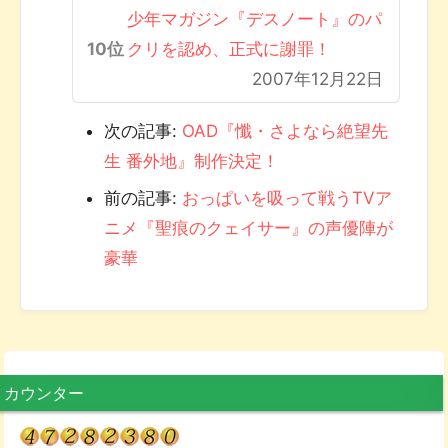
少年マガジン『デスノート』のパ
クリを認め、正式に謝罪！
2007年12月22日
次の記事:
OAD『懺・さよなら絶望先
生 番外地』制作決定！
前の記事:
おっぱいを吸って戦うTVア
ニメ『聖痕のクェイサー』の声優陣が
豪華
カウンター