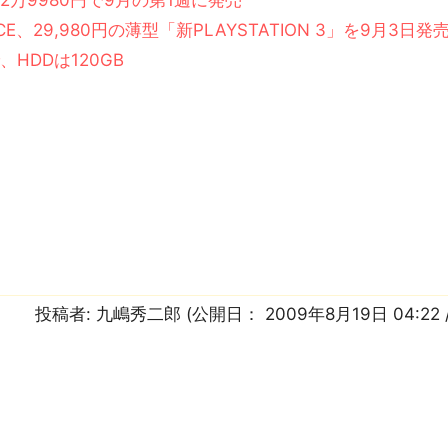
2万9980円で9月の第1週に発売
CE、29,980円の薄型「新PLAYSTATION 3」を9月3日発
、HDDは120GB
投稿者:
九嶋秀二郎
(公開日：
2009年8月19日 04:22