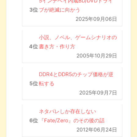
5インチベイ内蔵BD/DVDドライ
ブが絶滅に向かう
2025年09月06日
小説、ノベル、ゲームシナリオの
書き方・作り方
2005年10月29日
DDR4とDDR5のチップ価格が逆
転する
2025年09月7日
ネタバレしか存在しない
『Fate/Zero』のその後の話
2012年06月24日