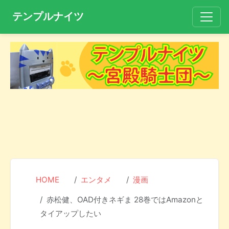
テンプルナイツ
HOME
エンタメ
漫画
赤松健、OAD付きネギま 28巻ではAmazonと
タイアップしたい