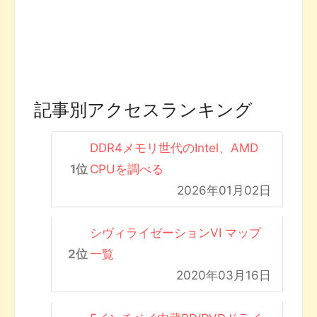
記事別アクセスランキング
DDR4メモリ世代のIntel、AMD
CPUを調べる
2026年01月02日
シヴィライゼーションVI マップ
一覧
2020年03月16日