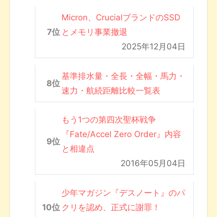
Micron、CrucialブランドのSSD
とメモリ事業撤退
2025年12月04日
基準排水量・全長・全幅・馬力・
速力・航続距離比較一覧表
もう1つの第四次聖杯戦争
『Fate/Accel Zero Order』内容
と相違点
2016年05月04日
少年マガジン『デスノート』のパ
クリを認め、正式に謝罪！