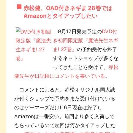
赤松健、OAD付きネギま 28巻では
Amazonとタイアップしたい
9月17日発売予定の
DVD付
き初回限定版『魔法先生ネギ
ま! 27巻』
の予約受付を終了
するネットショップが多くな
ってきたことを受けて、
赤松
健先生が日記帳にコメントを書いている
。
コメントによると、赤松オリジナル同人誌
が付くショップで予約をまだ受け付けている
のはゲーマーズだけ(16日現在は終了)。
Amazonは一番安い。前回より多く入荷して
もらっているので次回は何かタイアップした