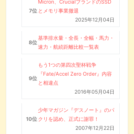
Micron、CrucialブランドのSSD
とメモリ事業撤退
2025年12月04日
基準排水量・全長・全幅・馬力・
速力・航続距離比較一覧表
もう1つの第四次聖杯戦争
『Fate/Accel Zero Order』内容
と相違点
2016年05月04日
少年マガジン『デスノート』のパ
クリを認め、正式に謝罪！
2007年12月22日