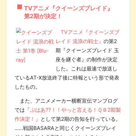
TVアニメ『クイーンズブレイド』
第2期が決定！
TVアニメ『クイーンズブ
レイド 流浪の戦士』
の第2
期『クイーンズブレイド 玉
座を継ぐ者』の制作が決定
した。これは最速で放送し
ているAT-X放送終了後に特報という形で発表
したもの。
また、アニメメーカー横断宣伝マンブログ
では「
ぷはあ??！！やっと言える！ＱＢ2期製
作決定！
」として第2期の告知を行っている。
……戦国BASARAと同じくクイーンズブレイ