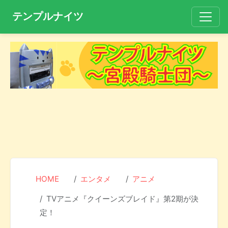
テンプルナイツ
HOME
エンタメ
アニメ
TVアニメ『クイーンズブレイド』第2期が決
定！