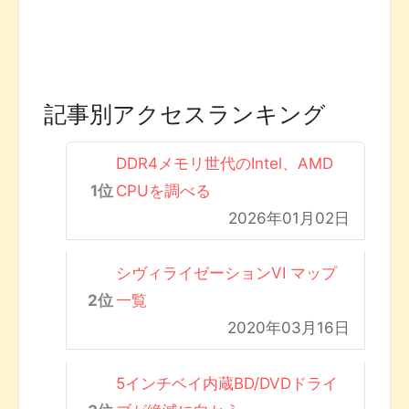
記事別アクセスランキング
DDR4メモリ世代のIntel、AMD
CPUを調べる
2026年01月02日
シヴィライゼーションVI マップ
一覧
2020年03月16日
5インチベイ内蔵BD/DVDドライ