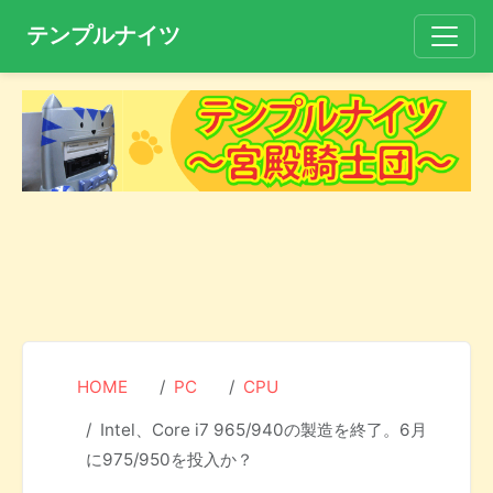
テンプルナイツ
HOME
PC
CPU
Intel、Core i7 965/940の製造を終了。6月
に975/950を投入か？