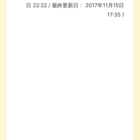
日 22:22
/ 最終更新日：
2017年11月15日
17:35
)