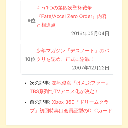
もう1つの第四次聖杯戦争
『Fate/Accel Zero Order』内容
と相違点
2016年05月04日
少年マガジン『デスノート』のパ
クリを認め、正式に謝罪！
2007年12月22日
次の記事:
築地俊彦『けんぷファー』
TBS系列でTVアニメ化が決定！
前の記事:
Xbox 360『ドリームクラ
ブ』初回特典は会員証型のDLCカード