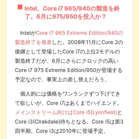
Intel、Core i7 965/940の製造を終
了。6月に975/950を投入か？
Intelが
Core i7 965 Extreme Edition/940の
製造終了を発表
した。2008年11月にCore 2の
後継として登場したCore i7の上位2モデルの
製造終了だが、6月にさらにクロックの高い
Core i7 975 Extreme Edition/950が登場する
予定なので、事実上の差し替えだろう。
個人的には価格をワンランクずつ下げてき
て欲しいが、Core i7はあくまでハイエンド。
メインストリーム向けはCore i5(Lynnfield)
と
Core i3(Clrakdale)待ちとなる。Core i5は第3
四半期。Core i3は2010年に登場予定。