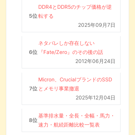
DDR4とDDR5のチップ価格が逆
転する
2025年09月7日
ネタバレしか存在しない
『Fate/Zero』のその後の話
2012年06月24日
Micron、CrucialブランドのSSD
とメモリ事業撤退
2025年12月04日
基準排水量・全長・全幅・馬力・
速力・航続距離比較一覧表