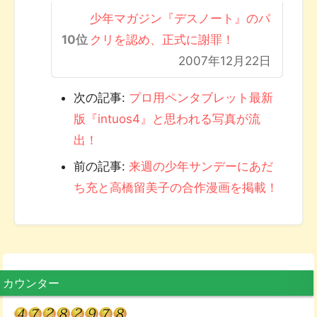
少年マガジン『デスノート』のパ
クリを認め、正式に謝罪！
2007年12月22日
次の記事:
プロ用ペンタブレット最新
版『intuos4』と思われる写真が流
出！
前の記事:
来週の少年サンデーにあだ
ち充と高橋留美子の合作漫画を掲載！
カウンター