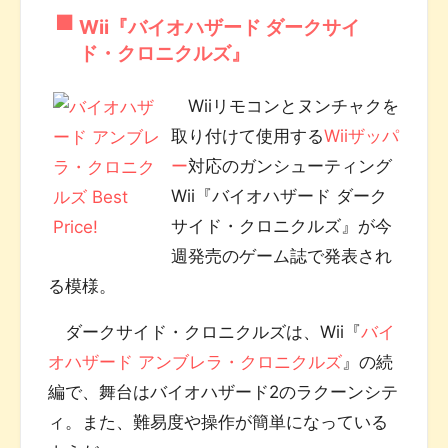
Wii『バイオハザード ダークサイ
ド・クロニクルズ』
Wiiリモコンとヌンチャクを
取り付けて使用する
Wiiザッパ
ー
対応のガンシューティング
Wii『バイオハザード ダーク
サイド・クロニクルズ』が今
週発売のゲーム誌で発表され
る模様。
ダークサイド・クロニクルズは、Wii『
バイ
オハザード アンブレラ・クロニクルズ
』の続
編で、舞台はバイオハザード2のラクーンシテ
ィ。また、難易度や操作が簡単になっている