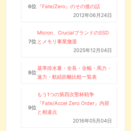
『Fate/Zero』のその後の話
2012年06月24日
Micron、CrucialブランドのSSD
とメモリ事業撤退
2025年12月04日
基準排水量・全長・全幅・馬力・
速力・航続距離比較一覧表
もう1つの第四次聖杯戦争
『Fate/Accel Zero Order』内容
と相違点
2016年05月04日