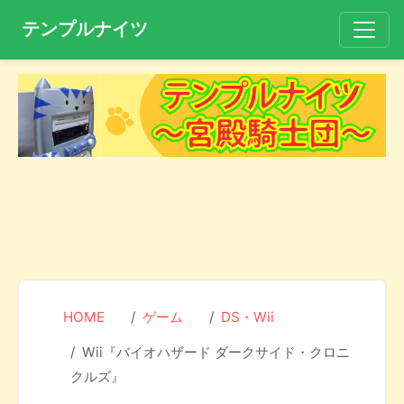
テンプルナイツ
HOME
ゲーム
DS・Wii
Wii『バイオハザード ダークサイド・クロニ
クルズ』