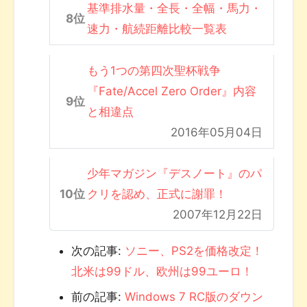
基準排水量・全長・全幅・馬力・
速力・航続距離比較一覧表
もう1つの第四次聖杯戦争
『Fate/Accel Zero Order』内容
と相違点
2016年05月04日
少年マガジン『デスノート』のパ
クリを認め、正式に謝罪！
2007年12月22日
次の記事:
ソニー、PS2を価格改定！
北米は99ドル、欧州は99ユーロ！
前の記事:
Windows 7 RC版のダウン