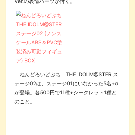
Ver.の表情パーツが付く。
ねんどろいどぷち THE IDOLM@STER ス
テージ02は、ステージ01にいなかった5名+α
が登場。各500円で11種+シークレット1種と
のこと。