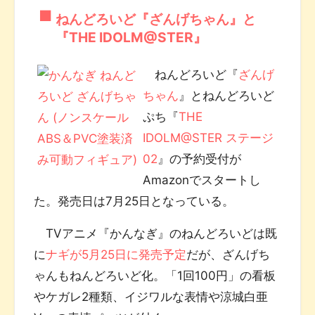
ねんどろいど『ざんげちゃん』と
『THE IDOLM@STER』
ねんどろいど『
ざんげ
ちゃん
』とねんどろいど
ぷち『
THE
IDOLM@STER ステージ
02
』の予約受付が
Amazonでスタートし
た。発売日は7月25日となっている。
TVアニメ『かんなぎ』のねんどろいどは既
に
ナギが5月25日に発売予定
だが、ざんげち
ゃんもねんどろいど化。「1回100円」の看板
やケガレ2種類、イジワルな表情や涼城白亜