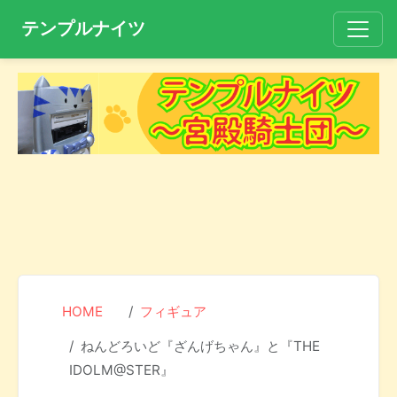
テンプルナイツ
HOME
フィギュア
ねんどろいど『ざんげちゃん』と『THE
IDOLM@STER』