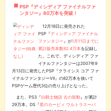
PSP『ディシディア ファイナルファ
ンタジー』80万本を突破！
12月18日に発売された
PSP『
ディシディア ファイナル
ファンタジー
』が
1月11日までに
累計販売本数82.4万本
を記録し
た。これで、ディシディア ファ
イナルファンタジーは2007年9
月13日に発売したPSP『クライシス コア ファ
イナルファンタジーVII』の82万本を抜いて
PSPゲーム歴代3位の売り上げとなった。
また、PS3『
白騎士物語 古の鼓動
』が累計
29万本。DS『
星のカービィ ウルトラスーパ