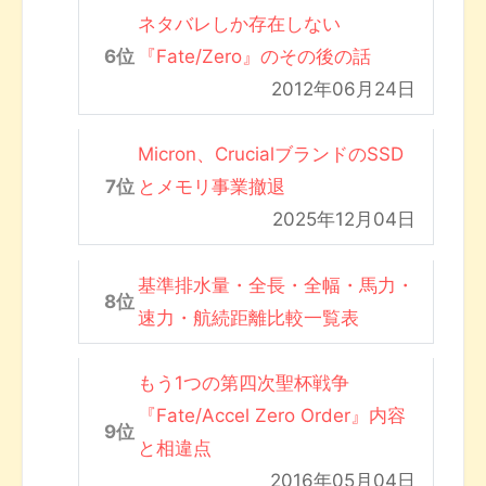
ネタバレしか存在しない
『Fate/Zero』のその後の話
2012年06月24日
Micron、CrucialブランドのSSD
とメモリ事業撤退
2025年12月04日
基準排水量・全長・全幅・馬力・
速力・航続距離比較一覧表
もう1つの第四次聖杯戦争
『Fate/Accel Zero Order』内容
と相違点
2016年05月04日