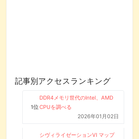
記事別アクセスランキング
DDR4メモリ世代のIntel、AMD
CPUを調べる
2026年01月02日
シヴィライゼーションVI マップ