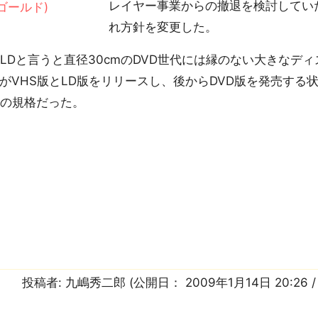
レイヤー事業からの撤退を検討してい
れ方針を変更した。
Dと言うと直径30cmのDVD世代には縁のない大きなデ
がVHS版とLD版をリリースし、後からDVD版を発売する
リの規格だった。
投稿者:
九嶋秀二郎
(公開日：
2009年1月14日 20:26