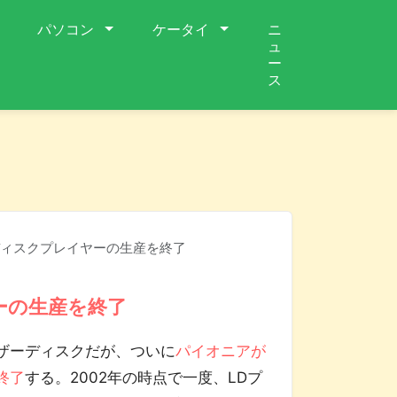
パソコン
ケータイ
ニ
ュ
ー
ス
ィスクプレイヤーの生産を終了
ーの生産を終了
ザーディスクだが、ついに
パイオニアが
終了
する。2002年の時点で一度、LDプ