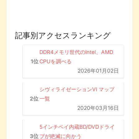
記事別アクセスランキング
DDR4メモリ世代のIntel、AMD
CPUを調べる
2026年01月02日
シヴィライゼーションVI マップ
一覧
2020年03月16日
5インチベイ内蔵BD/DVDドライ
ブが絶滅に向かう