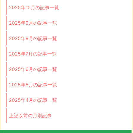
2025年10月の記事一覧
2025年9月の記事一覧
2025年8月の記事一覧
2025年7月の記事一覧
2025年6月の記事一覧
2025年5月の記事一覧
2025年4月の記事一覧
上記以前の月別記事