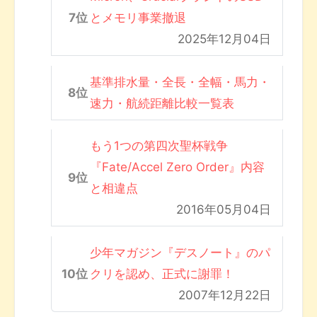
とメモリ事業撤退
2025年12月04日
基準排水量・全長・全幅・馬力・
速力・航続距離比較一覧表
もう1つの第四次聖杯戦争
『Fate/Accel Zero Order』内容
と相違点
2016年05月04日
少年マガジン『デスノート』のパ
クリを認め、正式に謝罪！
2007年12月22日