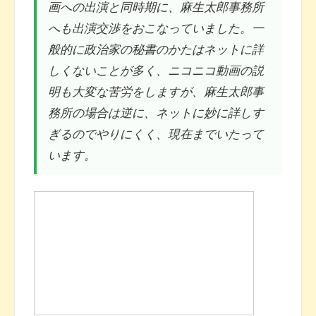
画への出演と同時期に、麻生太郎事務所
へも出演交渉をおこなっていました。一
般的に政治家の秘書のかたはネットに詳
しくないことが多く、ニコニコ動画の説
明も大変な苦労をしますが、麻生太郎事
務所の場合は逆に、ネットに妙に詳しす
ぎるのでやりにくく、現在までいたって
います。