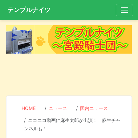
テンプルナイツ
HOME
ニュース
国内ニュース
ニコニコ動画に麻生太郎が出演！ 麻生チャ
ンネルも！