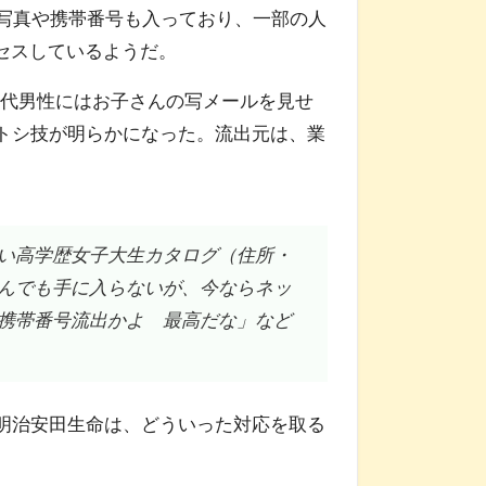
写真や携帯番号も入っており、一部の人
クセスしているようだ。
代男性にはお子さんの写メールを見せ
トシ技が明らかになった。流出元は、業
い高学歴女子大生カタログ（住所・
んでも手に入らないが、今ならネッ
携帯番号流出かよ 最高だな」など
明治安田生命は、どういった対応を取る