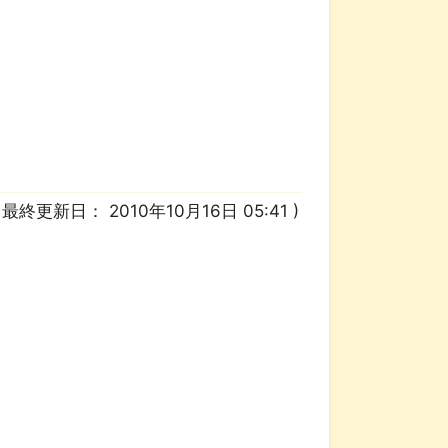
/ 最終更新日：
2010年10月16日 05:41
)