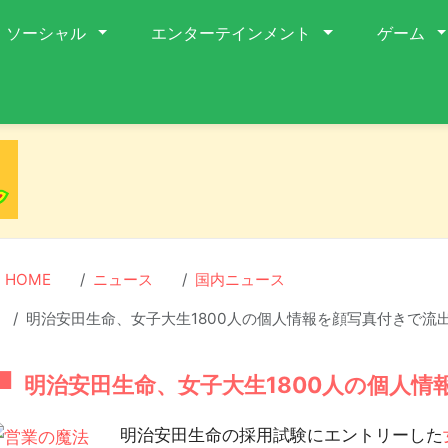
ソーシャル
エンターテインメント
ゲーム
HOME
ニュース
国内ニュース
明治安田生命、女子大生1800人の個人情報を顔写真付きで流
明治安田生命、女子大生1800人の個人情
明治安田生命の採用試験にエントリーした