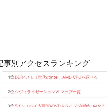
記事別アクセスランキング
DDR4メモリ世代のIntel、AMD CPUを調べる
シヴィライゼーションVI マップ一覧
5インチベイ内蔵BD/DVDドライブが絶滅に向かう