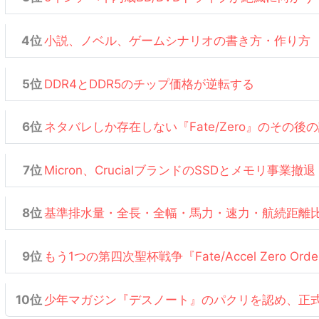
小説、ノベル、ゲームシナリオの書き方・作り方
DDR4とDDR5のチップ価格が逆転する
ネタバレしか存在しない『Fate/Zero』のその後
Micron、CrucialブランドのSSDとメモリ事業撤退
基準排水量・全長・全幅・馬力・速力・航続距離
もう1つの第四次聖杯戦争『Fate/Accel Zero Or
少年マガジン『デスノート』のパクリを認め、正