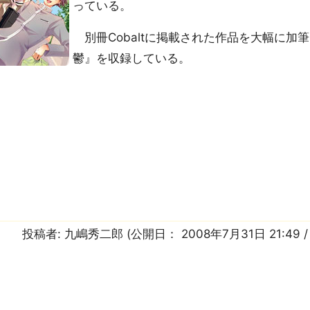
っている。
別冊Cobaltに掲載された作品を大幅に加
鬱』を収録している。
投稿者:
九嶋秀二郎
(公開日：
2008年7月31日 21:49